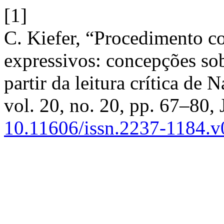
[1]
C. Kiefer, “Procedimento co
expressivos: concepções so
partir da leitura crítica de
vol. 20, no. 20, pp. 67–80, 
10.11606/issn.2237-1184.