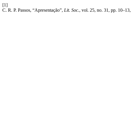
[1]
C. R. P. Passos, “Apresentação”,
Lit. Soc.
, vol. 25, no. 31, pp. 10–13