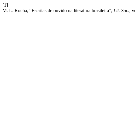
[1]
M. L. Rocha, “Escritas de ouvido na literatura brasileira”,
Lit. Soc.
, v