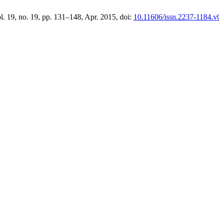
ol. 19, no. 19, pp. 131–148, Apr. 2015, doi:
10.11606/issn.2237-1184.