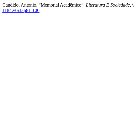
Candido, Antonio. “Memorial Acadêmico”.
Literatura E Sociedade
, 
1184.v0i33p81-106
.