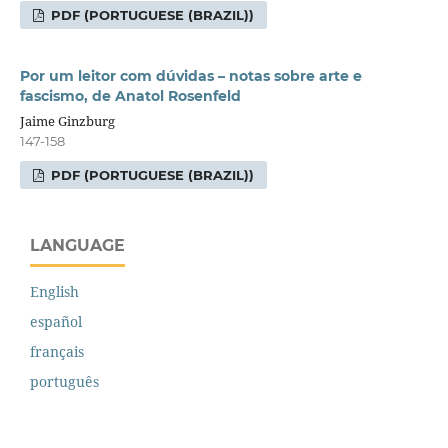
PDF (PORTUGUESE (BRAZIL))
Por um leitor com dúvidas – notas sobre arte e
fascismo, de Anatol Rosenfeld
Jaime Ginzburg
147-158
PDF (PORTUGUESE (BRAZIL))
LANGUAGE
English
español
français
português