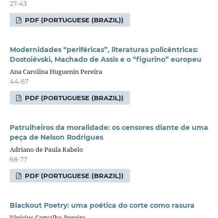
27-43
PDF (PORTUGUESE (BRAZIL))
Modernidades “periféricas”, literaturas policêntricas:
Dostoiévski, Machado de Assis e o “figurino” europeu
Ana Carolina Huguenin Pereira
44-67
PDF (PORTUGUESE (BRAZIL))
Patrulheiros da moralidade: os censores diante de uma
peça de Nelson Rodrigues
Adriano de Paula Rabelo
68-77
PDF (PORTUGUESE (BRAZIL))
Blackout Poetry: uma poética do corte como rasura
Vinicius Carvalho Pereira