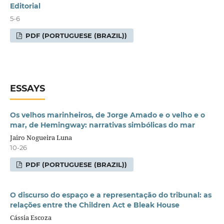
Editorial
5-6
PDF (PORTUGUESE (BRAZIL))
ESSAYS
Os velhos marinheiros, de Jorge Amado e o velho e o
mar, de Hemingway: narrativas simbólicas do mar
Jairo Nogueira Luna
10-26
PDF (PORTUGUESE (BRAZIL))
O discurso do espaço e a representação do tribunal: as
relações entre the Children Act e Bleak House
Cássia Escoza