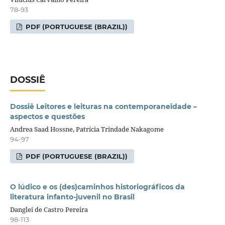
78-93
PDF (PORTUGUESE (BRAZIL))
DOSSIÊ
Dossiê Leitores e leituras na contemporaneidade –
aspectos e questões
Andrea Saad Hossne, Patrícia Trindade Nakagome
94-97
PDF (PORTUGUESE (BRAZIL))
O lúdico e os (des)caminhos historiográficos da
literatura infanto-juvenil no Brasil
Danglei de Castro Pereira
98-113