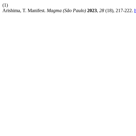
(1)
Arishima, T. Manifest.
Magma (São Paulo)
2023
,
28
(18), 217-222.