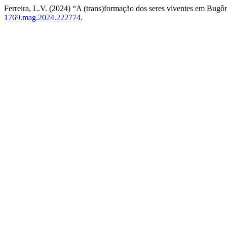
Ferreira, L.V. (2024) “A (trans)formação dos seres viventes em Bugô
1769.mag.2024.222774
.