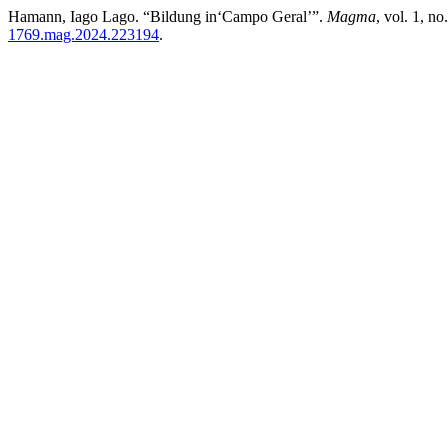
Hamann, Iago Lago. “Bildung in‘Campo Geral’”.
Magma
, vol. 1, n
1769.mag.2024.223194
.