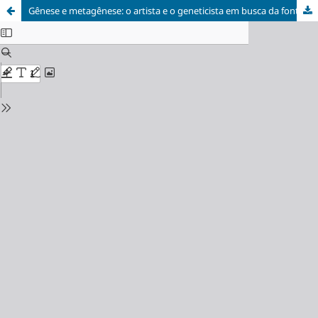
Gênese e metagênese: o artista e o geneticista em busca da fonte