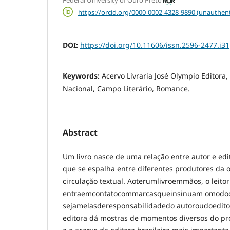
https://orcid.org/0000-0002-4328-9890 (unauthent
DOI:
https://doi.org/10.11606/issn.2596-2477.i3
Keywords:
Acervo Livraria José Olympio Editora,
Nacional, Campo Literário, Romance.
Abstract
Um livro nasce de uma relação entre autor e edi
que se espalha entre diferentes produtores da 
circulação textual. Aoterumlivroemmãos, o leitor
entraemcontatocommarcasqueinsinuam omodode
sejamelasderesponsabilidadedo autoroudoedito
editora dá mostras de momentos diversos do proc