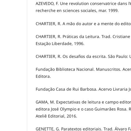
AZEVEDO, F. Une revolution conservatrice dans l’é
recherche en sciences sociales, mar. 1999.
CHARTIER, R. A mão do autor e a mente do editor
CHARTIER, R. Práticas da Leitura. Trad. Cristian
Estação Liberdade, 1996.
CHARTIER, R. Os desafios da escrita. São Paulo: 
Fundação Biblioteca Nacional. Manuscritos. Acer
Editora.
Fundação Casa de Rui Barbosa. Acervo Livraria J
GAMA, M. Expectativas de leitura e campo editor
editora José Olympio e o caso Guimarães Rosa. Re
Ateliê Editorial, 2016.
GENETTE, G. Paratextos editoriais. Trad. Álvaro Fa