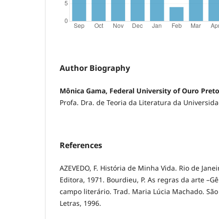
Author Biography
Mônica Gama, Federal University of Ouro Pret
Profa. Dra. de Teoria da Literatura da Universid
References
AZEVEDO, F. História de Minha Vida. Rio de Janei
Editora, 1971. Bourdieu, P. As regras da arte –G
campo literário. Trad. Maria Lúcia Machado. Sã
Letras, 1996.