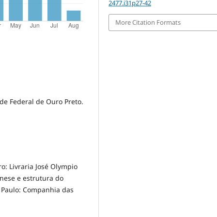
2477.i31p27-42
More Citation Formats
o
ade Federal de Ouro Preto.
ro: Livraria José Olympio
ênese e estrutura do
o Paulo: Companhia das