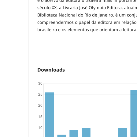
e o acervo da editora brasileira mais important
século XX, a Livraria José Olympio Editora, atua
Biblioteca Nacional do Rio de Janeiro, é um conj
compreendermos o papel da editora em relação 
brasileiro e os elementos que orientam a leitura
Downloads