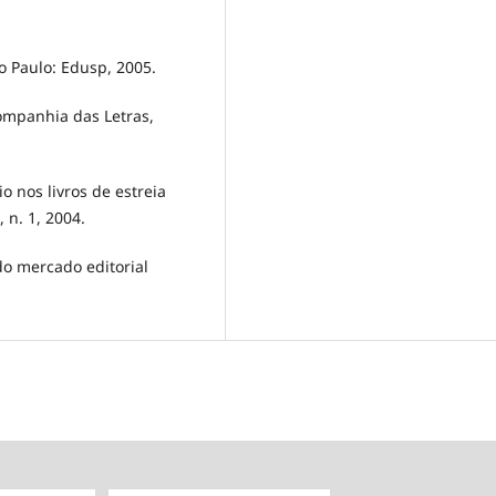
ão Paulo: Edusp, 2005.
Companhia das Letras,
io nos livros de estreia
 n. 1, 2004.
do mercado editorial