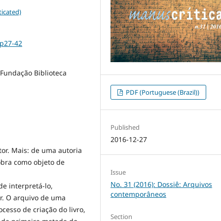
icated)
1p27-42
 Fundação Biblioteca
PDF (Portuguese (Brazil))
Published
2016-12-27
tor. Mais: de uma autoria
obra como objeto de
Issue
No. 31 (2016): Dossiê: Arquivos
 interpretá-lo,
contemporâneos
r. O arquivo de uma
esso de criação do livro,
Section