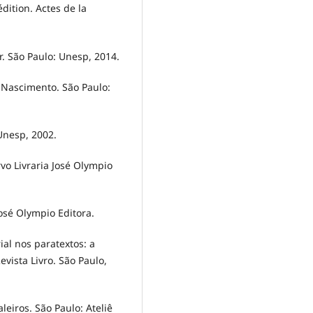
dition. Actes de la
. São Paulo: Unesp, 2014.
e Nascimento. São Paulo:
Unesp, 2002.
vo Livraria José Olympio
osé Olympio Editora.
ial nos paratextos: a
vista Livro. São Paulo,
leiros. São Paulo: Ateliê