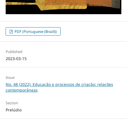
PDF (Portuguese (Brazil))
Published
2023-03-15
Issue
No. 48 (2022): Educação e processos de criação: relações
contemporâneas
Section
Prelúdio