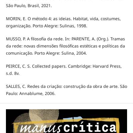
São Paulo, Brasil, 2021.
MORIN, E. O método 4: as ideias. Habitat, vida, costumes,
organização. Porto Alegre: Sulinas, 1998.
MUSSO, P. A filosofia da rede. In: PARENTE, A. (Org.). Tramas
da rede: novas dimensões filosóficas estéticas e políticas da
comunicação. Porto Alegre: Sulina, 2004.
PEIRCE, C. S. Collected papers. Cambridge: Harvard Press,
s.d. 8v.
SALLES, C. Redes da criação: construção da obra de arte. São
Paulo: Annablume, 2006.