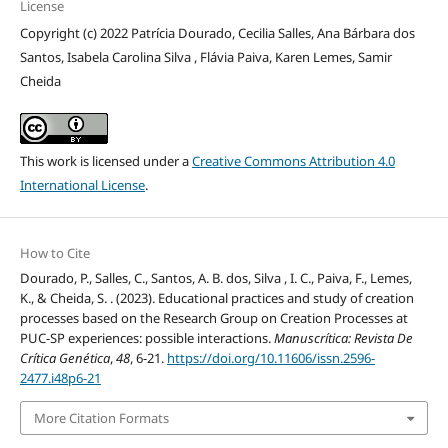
License
Copyright (c) 2022 Patrícia Dourado, Cecilia Salles, Ana Bárbara dos
Santos, Isabela Carolina Silva , Flávia Paiva, Karen Lemes, Samir
Cheida
This work is licensed under a
Creative Commons Attribution 4.0
International License
.
How to Cite
Dourado, P., Salles, C., Santos, A. B. dos, Silva , I. C., Paiva, F., Lemes,
K., & Cheida, S. . (2023). Educational practices and study of creation
processes based on the Research Group on Creation Processes at
PUC-SP experiences: possible interactions.
Manuscrítica: Revista De
Crítica Genética
,
48
, 6-21.
https://doi.org/10.11606/issn.2596-
2477.i48p6-21
More Citation Formats