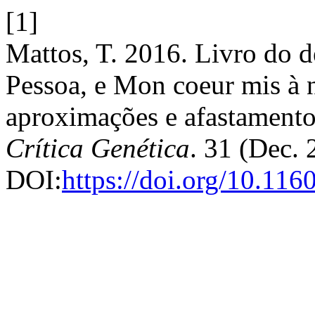
[1]
Mattos, T. 2016. Livro do 
Pessoa, e Mon coeur mis à n
aproximações e afastament
Crítica Genética
. 31 (Dec. 
DOI:
https://doi.org/10.11