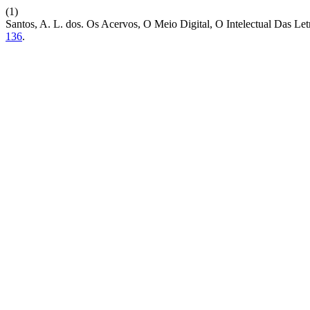
(1)
Santos, A. L. dos. Os Acervos, O Meio Digital, O Intelectual Das Let
136
.