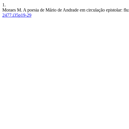
1.
Moraes M. A poesia de Mário de Andrade em circulação epistolar: flux
2477.i35p19-29