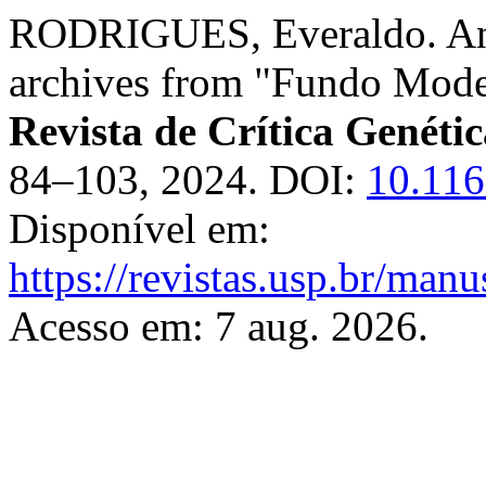
RODRIGUES, Everaldo. An i
archives from "Fundo Mode
Revista de Crítica Genéti
84–103, 2024. DOI:
10.116
Disponível em:
https://revistas.usp.br/manu
Acesso em: 7 aug. 2026.