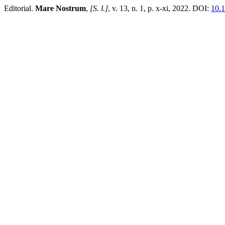
Editorial.
Mare Nostrum
,
[S. l.]
, v. 13, n. 1, p. x-xi, 2022. DOI:
10.1