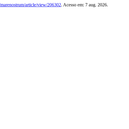
br/marenostrum/article/view/206302
. Acesso em: 7 aug. 2026.