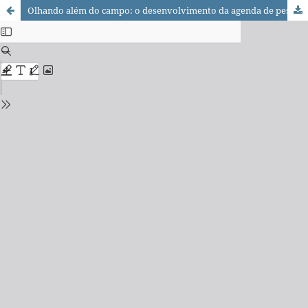
Olhando além do campo: o desenvolvimento da agenda de pesquisa da midiatização