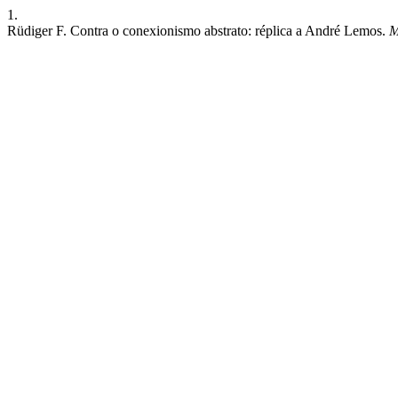
1.
Rüdiger F. Contra o conexionismo abstrato: réplica a André Lemos.
M