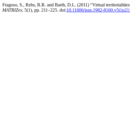
Fragoso, S., Rebs, R.R. and Barth, D.L. (2011) “Virtual territorialiti
MATRIZes
, 5(1), pp. 211–225. doi:
10.11606/issn.1982-8160.v5i1p21