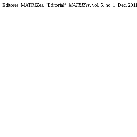
Editores, MATRIZes. “Editorial”.
MATRIZes
, vol. 5, no. 1, Dec. 201