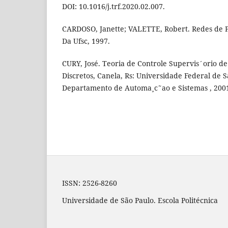
DOI: 10.1016/j.trf.2020.02.007.
CARDOSO, Janette; VALETTE, Robert. Redes de Pet
Da Ufsc, 1997.
CURY, José. Teoria de Controle Supervis´orio de
Discretos, Canela, Rs: Universidade Federal de 
Departamento de Automa¸c˜ao e Sistemas , 200
ISSN: 2526-8260
Universidade de São Paulo. Escola Politécnica