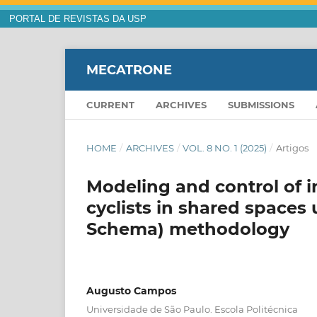
PORTAL DE REVISTAS DA USP
MECATRONE
CURRENT
ARCHIVES
SUBMISSIONS
HOME
/
ARCHIVES
/
VOL. 8 NO. 1 (2025)
/
Artigos
Modeling and control of 
cyclists in shared spaces
Schema) methodology
Augusto Campos
Universidade de São Paulo. Escola Politécnica