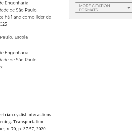
de Engenharia
MORE CITATION
FORMATS
dade de São Paulo.
 há 1 ano como líder de
2025
Paulo. Escola
de Engenharia
dade de São Paulo.
ca
rian-cyclist interactions
arning. Transportation
, v. 70, p. 37-57, 2020.