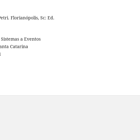
ri. Florianópolis, Sc: Ed.
 Sistemas a Eventos
Santa Catarina
1