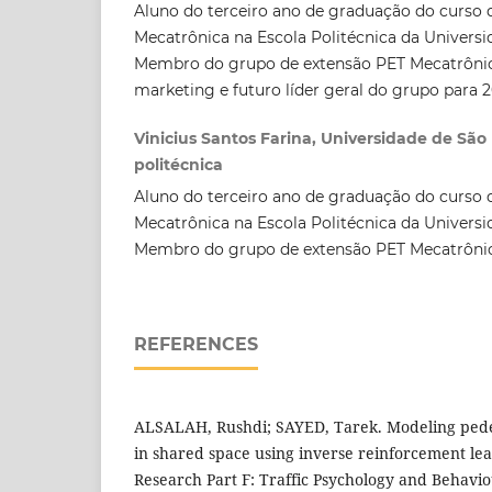
Aluno do terceiro ano de graduação do curso 
Mecatrônica na Escola Politécnica da Universi
Membro do grupo de extensão PET Mecatrônica
marketing e futuro líder geral do grupo para 
Vinicius Santos Farina, Universidade de São 
politécnica
Aluno do terceiro ano de graduação do curso 
Mecatrônica na Escola Politécnica da Universi
Membro do grupo de extensão PET Mecatrôni
REFERENCES
ALSALAH, Rushdi; SAYED, Tarek. Modeling pedest
in shared space using inverse reinforcement le
Research Part F: Traffic Psychology and Behaviour