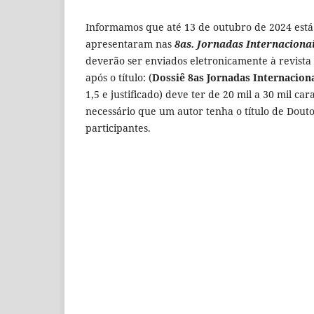
Informamos que até 13 de outubro de 2024 está
apresentaram nas
8as. Jornadas Internaciona
deverão ser enviados eletronicamente à revista
após o título: (
Dossiê 8as Jornadas Internacion
1,5 e justificado) deve ter de 20 mil a 30 mil c
necessário que um autor tenha o título de Dout
participantes.