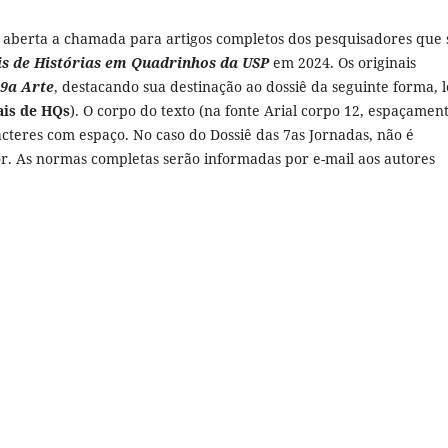
 aberta a chamada para artigos completos dos pesquisadores que 
is de Histórias em Quadrinhos da USP
em 2024. Os originais
9a Arte
, destacando sua destinação ao dossiê da seguinte forma, 
ais de HQs
). O corpo do texto (na fonte Arial corpo 12, espaçamen
aracteres com espaço. No caso do Dossiê das 7as Jornadas, não é
or. As normas completas serão informadas por e-mail aos autores