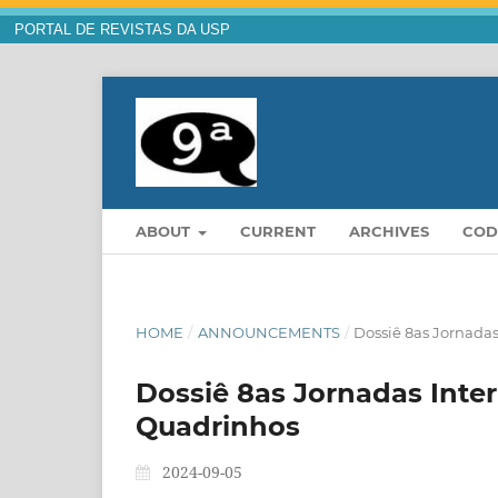
PORTAL DE REVISTAS DA USP
ABOUT
CURRENT
ARCHIVES
COD
HOME
/
ANNOUNCEMENTS
/
Dossiê 8as Jornadas
Dossiê 8as Jornadas Inter
Quadrinhos
2024-09-05