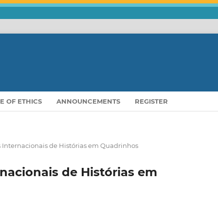
E OF ETHICS
ANNOUNCEMENTS
REGISTER
 Internacionais de Histórias em Quadrinhos
nacionais de Histórias em