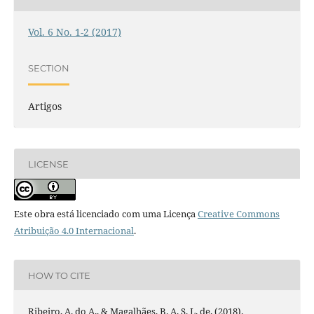
Vol. 6 No. 1-2 (2017)
SECTION
Artigos
LICENSE
Este obra está licenciado com uma Licença
Creative Commons
Atribuição 4.0 Internacional
.
HOW TO CITE
Ribeiro, A. do A., & Magalhães, B. A. S. L. de. (2018).