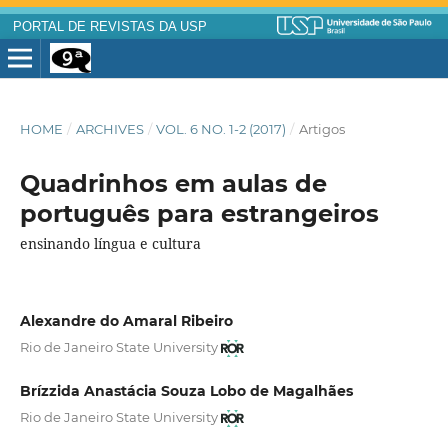
PORTAL DE REVISTAS DA USP
HOME
/
ARCHIVES
/
VOL. 6 NO. 1-2 (2017)
/
Artigos
Quadrinhos em aulas de
português para estrangeiros
ensinando língua e cultura
Alexandre do Amaral Ribeiro
Rio de Janeiro State University
Brízzida Anastácia Souza Lobo de Magalhães
Rio de Janeiro State University