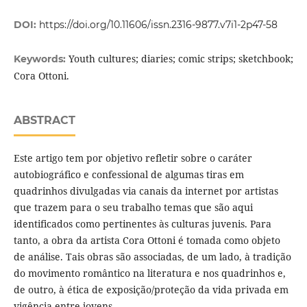
DOI:
https://doi.org/10.11606/issn.2316-9877.v7i1-2p47-58
Youth cultures; diaries; comic strips; sketchbook;
Keywords:
Cora Ottoni.
ABSTRACT
Este artigo tem por objetivo refletir sobre o caráter
autobiográfico e confessional de algumas tiras em
quadrinhos divulgadas via canais da internet por artistas
que trazem para o seu trabalho temas que são aqui
identificados como pertinentes às culturas juvenis. Para
tanto, a obra da artista Cora Ottoni é tomada como objeto
de análise. Tais obras são associadas, de um lado, à tradição
do movimento romântico na literatura e nos quadrinhos e,
de outro, à ética de exposição/proteção da vida privada em
vigência entre jovens.