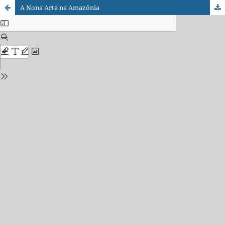
A Nona Arte na Amazônia