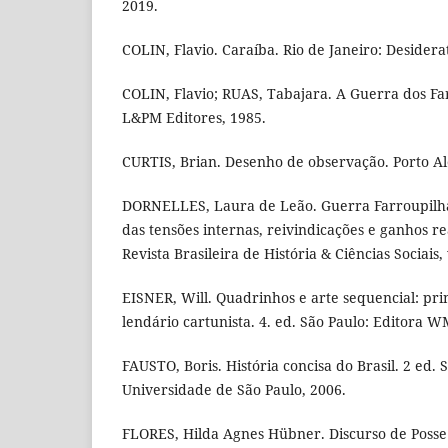
2019.
COLIN, Flavio. Caraíba. Rio de Janeiro: Desidera
COLIN, Flavio; RUAS, Tabajara. A Guerra dos Fa
L&PM Editores, 1985.
CURTIS, Brian. Desenho de observação. Porto A
DORNELLES, Laura de Leão. Guerra Farroupilha
das tensões internas, reivindicações e ganhos re
Revista Brasileira de História & Ciências Sociais, v
EISNER, Will. Quadrinhos e arte sequencial: prin
lendário cartunista. 4. ed. São Paulo: Editora W
FAUSTO, Boris. História concisa do Brasil. 2 ed. 
Universidade de São Paulo, 2006.
FLORES, Hilda Agnes Hübner. Discurso de Posse