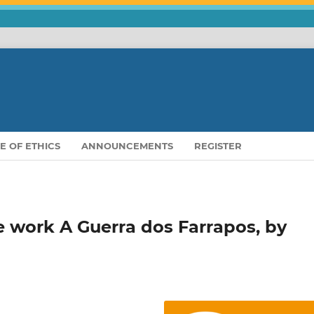
E OF ETHICS
ANNOUNCEMENTS
REGISTER
he work A Guerra dos Farrapos, by