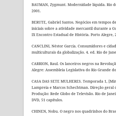
BAUMAN, Zygmunt. Modernidade líquida. Rio de 
2001.
BERUTE, Gabriel Santos. Negócios em tempos d
iniciais sobre a atividade mercantil durante a 
IX Encontro Estadual de História. Porto Alegre, 
CANCLINI, Néstor García. Consumidores e cidadã
multiculturais da globalização. 4. ed. Rio de Jan
CARRION, Raul. Os lanceiros negros na Revoluçã
Alegre: Assembleia Legislativa do Rio Grande do
CASA DAS SETE MULHERES. Temporada 1, [Minis
Lampreia e Marcos Schechtman. Direção geral
Produção: Rede Globo de Televisão. Rio de Janei
DVD, 51 capítulos.
CHINEN, Nobu. O negro nos quadrinhos do Brasil