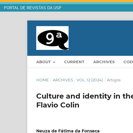
PORTAL DE REVISTAS DA USP
ABOUT
CURRENT
ARCHIVES
COD
HOME
/
ARCHIVES
/
VOL. 12 (2024)
/
Artigos
Culture and identity in t
Flavio Colin
Neuza de Fátima da Fonseca