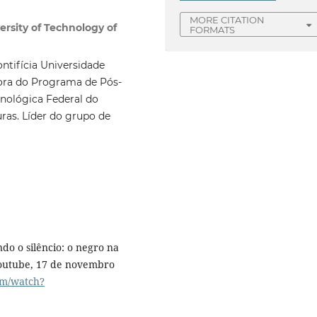
MORE CITATION
ersity of Technology of
FORMATS
tifícia Universidade
dora do Programa de Pós-
nológica Federal do
uras. Líder do grupo de
o o silêncio: o negro na
 Youtube, 17 de novembro
om/watch?