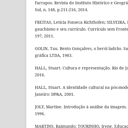
Farrapos. Revista do Instituto Histórico e Geogr
Sul, n. 148, p.211-216, 2014.
FREITAS, Letícia Fonseca Richthofen; SILVEIRA, 
gauchismo e seu currículo. Currículo sem Fronteir
197, 2011.
GOLIN, Tau. Bento Gonçalves, o herói ladrão. S
gráfica LTDA, 1983.
HALL, Stuart. Cultura e representação. Rio de Ja
2016.
HALL, Stuart. A identidade cultural na pós-mode
Janeiro: DP&A, 2001.
JOLY, Martine. Introdução à análise da imagem.
1996.
MARTINS, Raimundo; TOURINHO, Irene. Educação