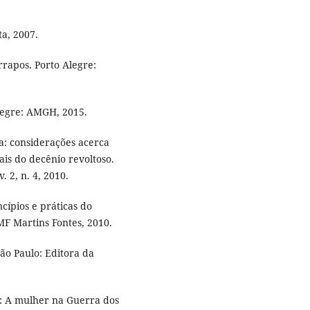
ta, 2007.
rrapos. Porto Alegre:
legre: AMGH, 2015.
: considerações acerca
ais do decênio revoltoso.
. 2, n. 4, 2010.
cípios e práticas do
MF Martins Fontes, 2010.
São Paulo: Editora da
: A mulher na Guerra dos