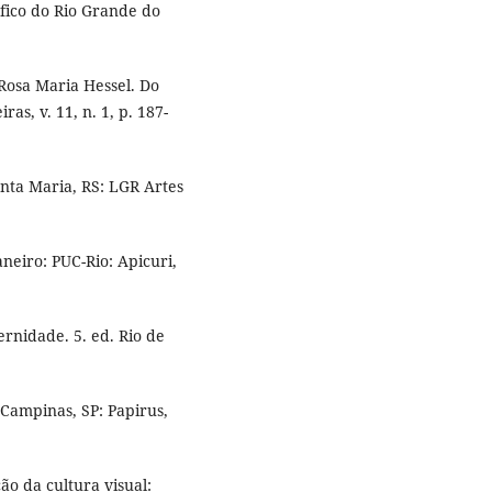
áfico do Rio Grande do
Rosa Maria Hessel. Do
as, v. 11, n. 1, p. 187-
anta Maria, RS: LGR Artes
neiro: PUC-Rio: Apicuri,
rnidade. 5. ed. Rio de
 Campinas, SP: Papirus,
 da cultura visual: