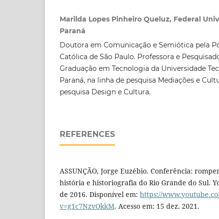
Marilda Lopes Pinheiro Queluz, Federal Univ
Paraná
Doutora em Comunicação e Semiótica pela Pon
Católica de São Paulo. Professora e Pesquisa
Graduação em Tecnologia da Universidade Tec
Paraná, na linha de pesquisa Mediações e Cult
pesquisa Design e Cultura.
REFERENCES
ASSUNÇÃO, Jorge Euzébio. Conferência: rompend
história e historiografia do Rio Grande do Sul.
de 2016. Disponível em:
https://www.youtube.c
v=g1c7NzvOkkM
. Acesso em: 15 dez. 2021.