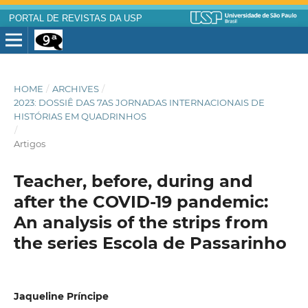
PORTAL DE REVISTAS DA USP
HOME
/
ARCHIVES
/
2023: DOSSIÊ DAS 7AS JORNADAS INTERNACIONAIS DE
HISTÓRIAS EM QUADRINHOS
/
Artigos
Teacher, before, during and
after the COVID-19 pandemic:
An analysis of the strips from
the series Escola de Passarinho
Jaqueline Príncipe