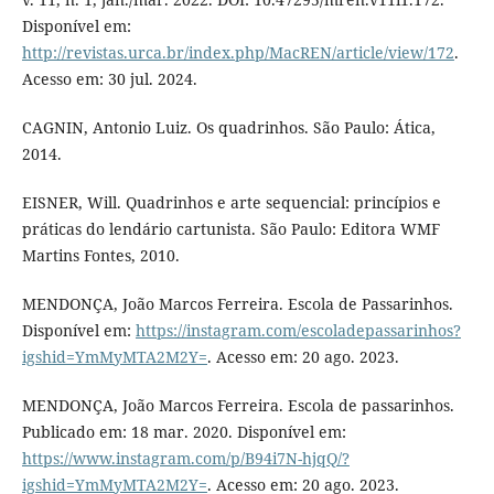
Disponível em:
http://revistas.urca.br/index.php/MacREN/article/view/172
.
Acesso em: 30 jul. 2024.
CAGNIN, Antonio Luiz. Os quadrinhos. São Paulo: Ática,
2014.
EISNER, Will. Quadrinhos e arte sequencial: princípios e
práticas do lendário cartunista. São Paulo: Editora WMF
Martins Fontes, 2010.
MENDONÇA, João Marcos Ferreira. Escola de Passarinhos.
Disponível em:
https://instagram.com/escoladepassarinhos?
igshid=YmMyMTA2M2Y=
. Acesso em: 20 ago. 2023.
MENDONÇA, João Marcos Ferreira. Escola de passarinhos.
Publicado em: 18 mar. 2020. Disponível em:
https://www.instagram.com/p/B94i7N-hjqQ/?
igshid=YmMyMTA2M2Y=
. Acesso em: 20 ago. 2023.