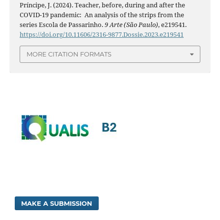
Príncipe, J. (2024). Teacher, before, during and after the
COVID-19 pandemic: An analysis of the strips from the
series Escola de Passarinho.
9 Arte (São Paulo)
, e219541.
https://doi.org/10.11606/2316-9877.Dossie.2023.e219541
MORE CITATION FORMATS
MAKE A SUBMISSION