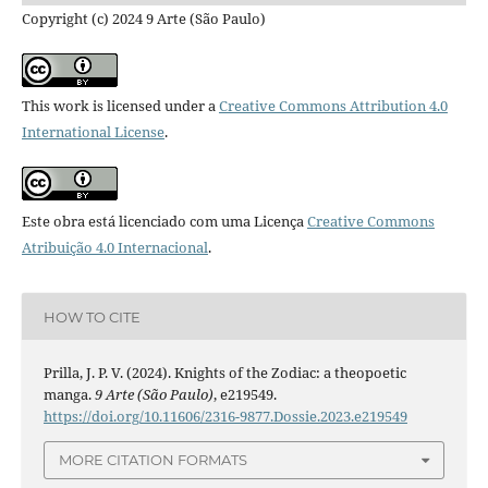
Copyright (c) 2024 9 Arte (São Paulo)
This work is licensed under a
Creative Commons Attribution 4.0
International License
.
Este obra está licenciado com uma Licença
Creative Commons
Atribuição 4.0 Internacional
.
HOW TO CITE
Prilla, J. P. V. (2024). Knights of the Zodiac: a theopoetic
manga.
9 Arte (São Paulo)
, e219549.
https://doi.org/10.11606/2316-9877.Dossie.2023.e219549
MORE CITATION FORMATS