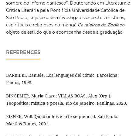
sombra do inferno dantesco”. Doutorando em Literatura e
Crítica Literária pela Pontifícia Universidade Católica de
São Paulo, cuja pesquisa investiga os aspectos místicos,
espirituais e religiosos no mangá
Cavaleiros do Zodíaco
,
objeto de estudo que o acompanha desde a graduação.
REFERENCES
BARBIERI, Daniele. Los lenguajes del cómic. Barcelona:
Paidós, 1998.
BINGEMER, Maria Clara; VILLAS BOAS, Alex (Org.).
Teopoética: mística e poesia. Rio de Janeiro: Paulinas, 2020.
EISNER, Will. Quadrinhos e arte sequencial. São Paulo:
Martins Fontes, 2001.