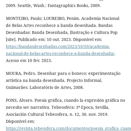
2009. Seattle, Wash.: Fantagraphics Books, 2009.
MONTEIRO, Paulo; LOUREIRO, Penim. Academia Nacional
de Belas Artes reconhece a banda desenhada. Bandas
Desenhadas: Banda Desenhada, Ilustração e Cultura Pop
[site]. Publicado em: 10 out. 2023. Disponível em:
https://bandasdesenhadas.com/2023/10/10/academia-
nacional-de-belas-artes-reconhece-a-banda-desenhada/
.
Acesso em 10 fev. 2023.
MOURA, Pedro. Desenhar para o boneco: experimentação
artística na banda desenhada. Projecto Informal.
Guimarães: Laboratório de Artes, 2008.
PONS, Álvaro. Poesía gráfica, cuando la expresión gráfica no
necesita ser narrativa. Tebeosfera: 3ª Epoca, Sevilla,
Asociación Cultural Tebeosfera, n. 12, 30. nov. 2019.
Disponível em:
https://revista.tebeosfera.com/documentos/poesia_grafica_cuan