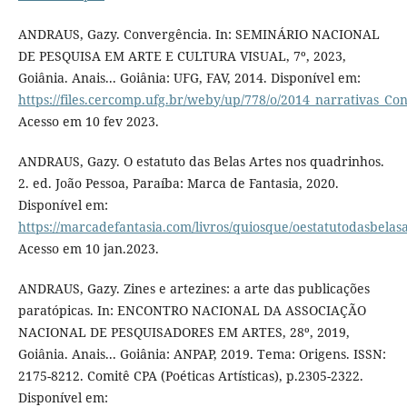
ANDRAUS, Gazy. Convergência. In: SEMINÁRIO NACIONAL
DE PESQUISA EM ARTE E CULTURA VISUAL, 7º, 2023,
Goiânia. Anais... Goiânia: UFG, FAV, 2014. Disponível em:
https://files.cercomp.ufg.br/weby/up/778/o/2014_narrativas_Co
Acesso em 10 fev 2023.
ANDRAUS, Gazy. O estatuto das Belas Artes nos quadrinhos.
2. ed. João Pessoa, Paraíba: Marca de Fantasia, 2020.
Disponível em:
https://marcadefantasia.com/livros/quiosque/oestatutodasbelas
Acesso em 10 jan.2023.
ANDRAUS, Gazy. Zines e artezines: a arte das publicações
paratópicas. In: ENCONTRO NACIONAL DA ASSOCIAÇÃO
NACIONAL DE PESQUISADORES EM ARTES, 28º, 2019,
Goiânia. Anais... Goiânia: ANPAP, 2019. Tema: Origens. ISSN:
2175-8212. Comitê CPA (Poéticas Artísticas), p.2305-2322.
Disponível em: