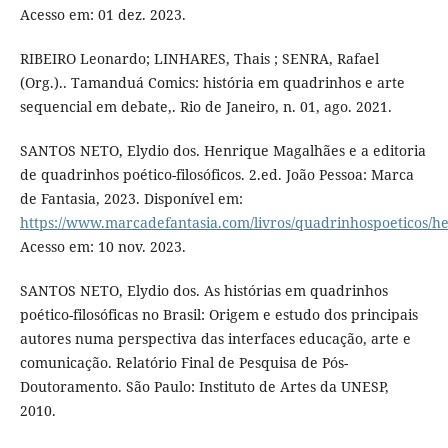
Acesso em: 01 dez. 2023.
RIBEIRO Leonardo; LINHARES, Thais ; SENRA, Rafael
(Org.).. Tamanduá Comics: história em quadrinhos e arte
sequencial em debate,. Rio de Janeiro, n. 01, ago. 2021.
SANTOS NETO, Elydio dos. Henrique Magalhães e a editoria
de quadrinhos poético-filosóficos. 2.ed. João Pessoa: Marca
de Fantasia, 2023. Disponível em:
https://www.marcadefantasia.com/livros/quadrinhospoeticos/he
Acesso em: 10 nov. 2023.
SANTOS NETO, Elydio dos. As histórias em quadrinhos
poético-filosóficas no Brasil: Origem e estudo dos principais
autores numa perspectiva das interfaces educação, arte e
comunicação. Relatório Final de Pesquisa de Pós-
Doutoramento. São Paulo: Instituto de Artes da UNESP,
2010.