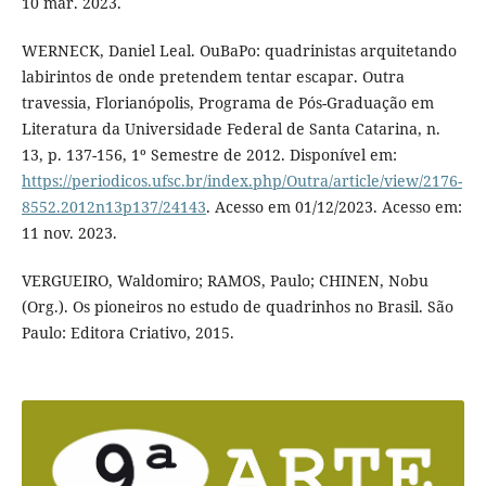
10 mar. 2023.
WERNECK, Daniel Leal. OuBaPo: quadrinistas arquitetando
labirintos de onde pretendem tentar escapar. Outra
travessia, Florianópolis, Programa de Pós-Graduação em
Literatura da Universidade Federal de Santa Catarina, n.
13, p. 137-156, 1º Semestre de 2012. Disponível em:
https://periodicos.ufsc.br/index.php/Outra/article/view/2176-
8552.2012n13p137/24143
. Acesso em 01/12/2023. Acesso em:
11 nov. 2023.
VERGUEIRO, Waldomiro; RAMOS, Paulo; CHINEN, Nobu
(Org.). Os pioneiros no estudo de quadrinhos no Brasil. São
Paulo: Editora Criativo, 2015.