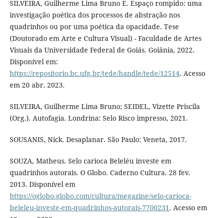
SILVEIRA, Guilherme Lima Bruno E. Espaço rompido: uma
investigação poética dos processos de abstração nos
quadrinhos ou por uma poética da opacidade. Tese
(Doutorado em Arte e Cultura Visual) - Faculdade de Artes
Visuais da Universidade Federal de Goiás. Goiânia, 2022.
Disponível em:
https://repositorio.bc.ufg.br/tede/handle/tede/12514
. Acesso
em 20 abr. 2023.
SILVEIRA, Guilherme Lima Bruno; SEIDEL, Vizette Priscila
(Org.). Autofagia. Londrina: Selo Risco impresso, 2021.
SOUSANIS, Nick. Desaplanar. São Paulo: Veneta, 2017.
SOUZA, Matheus. Selo carioca Beleléu investe em
quadrinhos autorais. O Globo. Caderno Cultura. 28 fev.
2013. Disponível em
https://oglobo.globo.com/cultura/megazine/selo-carioca-
beleleu-investe-em-quadrinhos-autorais-7700231
. Acesso em