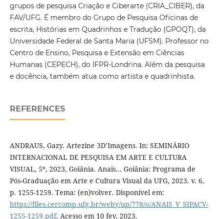
grupos de pesquisa Criação e Ciberarte (CRIA_CIBER), da
FAV/UFG. É membro do Grupo de Pesquisa Oficinas de
escrita, Histórias em Quadrinhos e Tradução (GPOQT), da
Universidade Federal de Santa Maria (UFSM). Professor no
Centro de Ensino, Pesquisa e Extensão em Ciências
Humanas (CEPECH), do IFPR-Londrina. Além da pesquisa
e docência, também atua como artista e quadrinhista.
REFERENCES
ANDRAUS, Gazy. Artezine 3D’Imagens. In: SEMINÁRIO
INTERNACIONAL DE PESQUISA EM ARTE E CULTURA
VISUAL, 5º, 2023, Goiânia. Anais... Goiânia: Programa de
Pós-Graduação em Arte e Cultura Visual da UFG, 2023. v. 6,
p. 1255-1259. Tema: (en)volver. Disponível em:
https://files.cercomp.ufg.br/weby/up/778/o/ANAIS_V_SIPACV-
1255-1259.pdf
. Acesso em 10 fev. 2023.