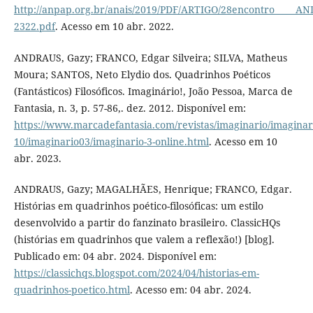
http://anpap.org.br/anais/2019/PDF/ARTIGO/28encontro_____A
2322.pdf
. Acesso em 10 abr. 2022.
ANDRAUS, Gazy; FRANCO, Edgar Silveira; SILVA, Matheus
Moura; SANTOS, Neto Elydio dos. Quadrinhos Poéticos
(Fantásticos) Filosóficos. Imaginário!, João Pessoa, Marca de
Fantasia, n. 3, p. 57-86,. dez. 2012. Disponível em:
https://www.marcadefantasia.com/revistas/imaginario/imaginar
10/imaginario03/imaginario-3-online.html
. Acesso em 10
abr. 2023.
ANDRAUS, Gazy; MAGALHÃES, Henrique; FRANCO, Edgar.
Histórias em quadrinhos poético-filosóficas: um estilo
desenvolvido a partir do fanzinato brasileiro. ClassicHQs
(histórias em quadrinhos que valem a reflexão!) [blog].
Publicado em: 04 abr. 2024. Disponível em:
https://classichqs.blogspot.com/2024/04/historias-em-
quadrinhos-poetico.html
. Acesso em: 04 abr. 2024.