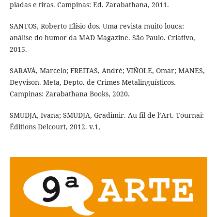
piadas e tiras. Campinas: Ed. Zarabathana, 2011.
SANTOS, Roberto Elísio dos. Uma revista muito louca:
análise do humor da MAD Magazine. São Paulo. Criativo,
2015.
SARAVÁ, Marcelo; FREITAS, André; VIÑOLE, Omar; MANES,
Deyvison. Meta, Depto. de Crimes Metalinguísticos.
Campinas: Zarabathana Books, 2020.
SMUDJA, Ivana; SMUDJA, Gradimir. Au fil de l’Art. Tournai:
Éditions Delcourt, 2012. v.1,