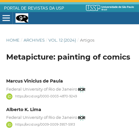
PORTAL DE REVISTAS DA USP
HOME
/
ARCHIVES
/
VOL. 12 (2024)
/
Artigos
Metapicture: painting of comics
Marcus Vinicius de Paula
Federal University of Rio de Janeiro
https://orcid.org/0000-0003-4870-9249
Alberto K. Lima
Federal University of Rio de Janeiro
https://orcid.org/0009-0009-3957-5913