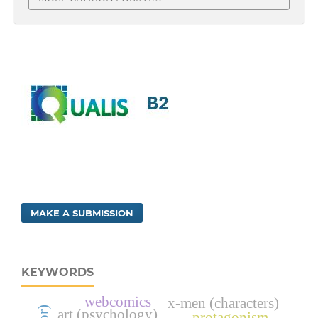
MAKE A SUBMISSION
KEYWORDS
webcomics
x-men (characters)
art (psychology)
protagonism