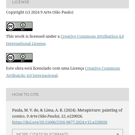
LICENSE
Copyright (c) 2024 9 Arte (São Paulo)
This work is licensed under a
Creative Commons Attribution 4.0
International License
.
Este obra está licenciado com uma Licença
Creative Commons
Atribuição 4.0 Internacional
.
HOW TO CITE
Paula, M. V. de, & Lima, A. K. (2024). Metapicture: painting of
comics.
9 Arte (São Paulo)
,
12
, e220026.
https://doi.org/10.11606/2316-9877.2024.v12.e220026
MORE CITATION FORMATS