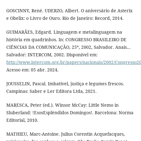
GOSCINNY, René. UDERZO, Albert. O aniversário de Asterix
e Obelix: o Livro de Ouro. Rio de Janeiro: Record, 2014.
GUIMARÃES, Edgard. Linguagem e metalinguagem na
história em quadrinhos. In: CONGRESSO BRASILEIRO DE
CIÊNCIAS DA COMUNICAÇÃO, 25º, 2002, Salvador. Anais...
Salvador: INTERCOM, 2002. Disponível em:
http://www.intercom.org.br/papers/nacionais/2002/Congress
Acesso em: 05 abr. 2024.
JOUSSELIN, Pascal. Imbatível, justiça e legumes frescos.
Campinas: Saber e Ler Editora Ltda, 2021.
MARESCA, Peter (ed.). Winsor McCay: Little Nemo in
Sluberland: !EsosEsplèndidos Domingos!. Barcelona: Norma
Editorial, 2010.
MATHIEU, Marc-Antoine. Julius Corentin Acquefacques,