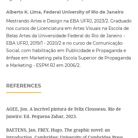
Alberto K. Lima, Federal University of Rio de Janeiro
Mestrando Artes e Design na EBA UFRJ, 2023/2. Graduado
nos cursos de Licenciatura em Artes Visuais na Escola de
Belas Artes da Universidade Federal do Rio de Janeiro -
EBA UFRJ, 2019/1 - 2020/2 e no curso de Comunicação
Social, com habilitação em Publicidade e Propaganda e
ênfase em Marketing pela Escola Superior de Propaganda
e Marketing - ESPM RJ em 2006/2.
REFERENCES
AGEE, Jon. A incrível pintura de Felix Clousseau. Rio de
Janeiro: Ed. Pequena Zahar, 2023.
BAETENS, Jan. FREY, Hugo. The graphic novel: an
introduction. Cambridge: University of Cambridge Press,