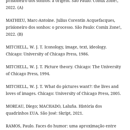
prisioneiro dos sonhos: a origem. São Paulo: Comix Zone!,
2022. (A)
MATHIEU, Marc-Antoine. Julius Corentin Acquefacques,
prisioneiro dos sonhos: o processo. São Paulo: Comix Zone!,
2022. (B)
MITCHELL, W. J. T. Iconology, image, text, ideology.
Chicago: University of Chicago Press, 1986.
MITCHELL, W. J. T. Picture theory. Chicago: The University
of Chicago Press, 1994.
MITCHELL, W. J. T. What do pictures want?: the lives and
loves of images. Chicago: University of Chicago Press, 2005.
MOREAU, Diego; MACHADO, Laluña. História dos
quadrinhos EUA. São José: Skript, 2021.
RAMOS, Paulo. Faces do humor: uma aproximação entre