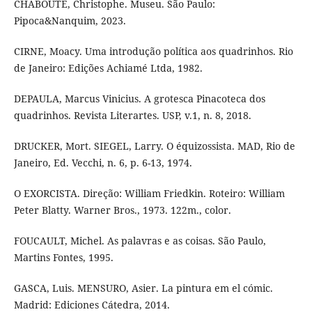
CHABOUTÉ, Christophe. Museu. São Paulo:
Pipoca&Nanquim, 2023.
CIRNE, Moacy. Uma introdução política aos quadrinhos. Rio
de Janeiro: Edições Achiamé Ltda, 1982.
DEPAULA, Marcus Vinicius. A grotesca Pinacoteca dos
quadrinhos. Revista Literartes. USP, v.1, n. 8, 2018.
DRUCKER, Mort. SIEGEL, Larry. O équizossista. MAD, Rio de
Janeiro, Ed. Vecchi, n. 6, p. 6-13, 1974.
O EXORCISTA. Direção: William Friedkin. Roteiro: William
Peter Blatty. Warner Bros., 1973. 122m., color.
FOUCAULT, Michel. As palavras e as coisas. São Paulo,
Martins Fontes, 1995.
GASCA, Luis. MENSURO, Asier. La pintura em el cómic.
Madrid: Ediciones Cátedra, 2014.