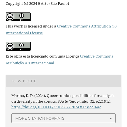
Copyright (c) 2024 9 Arte (São Paulo)
This work is licensed under a
Creative Commons Attribution 4.0
International License
.
Este obra está licenciado com uma Licença
Creative Commons
Atribuição 4.0 Internacional
.
HOW TO CITE
Marino, D. D. (2024). Queer comics: possibilities for analysis
on diversity in the comics.
9 Arte (São Paulo)
,
12
, e221642.
https://doi.org/10.11606/2316-9877.2024.v12.e221642
MORE CITATION FORMATS