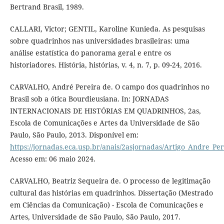
Bertrand Brasil, 1989.
CALLARI, Victor; GENTIL, Karoline Kunieda. As pesquisas
sobre quadrinhos nas universidades brasileiras: uma
análise estatística do panorama geral e entre os
historiadores. História, histórias, v. 4, n. 7, p. 09-24, 2016.
CARVALHO, André Pereira de. O campo dos quadrinhos no
Brasil sob a ótica Bourdieusiana. In: JORNADAS
INTERNACIONAIS DE HISTÓRIAS EM QUADRINHOS, 2as,
Escola de Comunicações e Artes da Universidade de São
Paulo, São Paulo, 2013. Disponível em:
https://jornadas.eca.usp.br/anais/2asjornadas/Artigo_Andre_P
Acesso em: 06 maio 2024.
CARVALHO, Beatriz Sequeira de. O processo de legitimação
cultural das histórias em quadrinhos. Dissertação (Mestrado
em Ciências da Comunicação) - Escola de Comunicações e
Artes, Universidade de São Paulo, São Paulo, 2017.