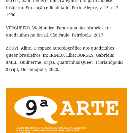
SCOTT, Joan. Gênero: uma categoria útil para análise
histórica. Educação e Realidade. Porto Alegre, v. 15, n. 2.
1990
VERGUEIRO, Waldomiro. Panorama das histórias em
quadrinhos no Brasil. São Paulo: Peirópolis, 2017.
ZOUVI, Aline. O espaço autobiográfico nos quadrinhos
queer brasileiros. In: IRINEU, Ellie; BORGES, Gabriela;
SMEE, Guilherme (orgs). Quadrinhos Queer. Florianópolis:
Skript, Florianópolis, 2020.