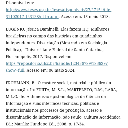
Disponível em:
http://www.teses.usp.br/teses/disponiveis/27/27154/tde-
31102017-123128/pt-br.php
. Acesso em: 15 maio 2018.
EUGÊNIO, Jéssica Daminelli. Elas fazem HQ! Mulheres
brasileiras no campo das histórias em quadrinhos
independentes. Dissertação (Mestrado em Sociologia
Política), - Universidade Federal de Santa Catarina,
Florianópolis, 2017. Disponível em:
https://repositorio.ufsc.br/handle/123456789/183629?
show=full
. Acesso em: 06 maio 2024.
FROHMANN, B.. O caráter social, material e público da
informação. In: FUJITA, M. S.L., MARTELETO, R.M., LARA,
M.L.G. de. A dimensão epistemológica da Ciência da
Informação e suas interfaces técnicas, políticas e
institucionais nos processos de produção, acesso e
disseminação da informação. São Paulo: Cultura Acadêmica
Ed.; Marília: Fundepe Ed., 2008. p. 17-34.