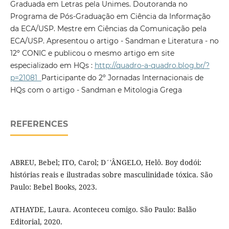
Graduada em Letras pela Unimes. Doutoranda no
Programa de Pós-Graduação em Ciência da Informação
da ECA/USP. Mestre em Ciências da Comunicação pela
ECA/USP. Apresentou o artigo - Sandman e Literatura - no
12º CONIC e publicou o mesmo artigo em site
especializado em HQs :
http://quadro-a-quadro.blog.br/?
p=21081
Participante do 2º Jornadas Internacionais de
HQs com o artigo - Sandman e Mitologia Grega
REFERENCES
ABREU, Bebel; ITO, Carol; D´'ÂNGELO, Helô. Boy dodói:
histórias reais e ilustradas sobre masculinidade tóxica. São
Paulo: Bebel Books, 2023.
ATHAYDE, Laura. Aconteceu comigo. São Paulo: Balão
Editorial, 2020.