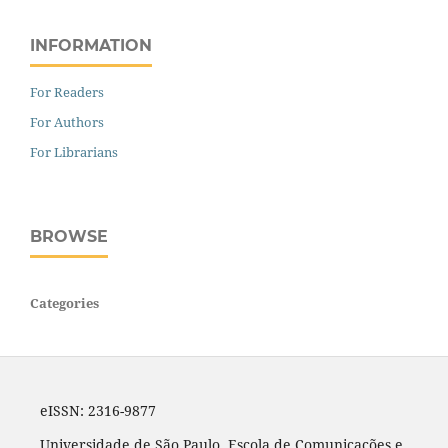
INFORMATION
For Readers
For Authors
For Librarians
BROWSE
Categories
eISSN: 2316-9877
Universidade de São Paulo. Escola de Comunicações e