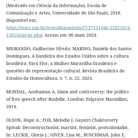
(Mestrado em Ciência da Informação), Escola de
Comunicação e Artes, Universidade de São Paulo, 2018.
Disponível em:
https://teses.usp.br/teses/disponiveis/27/27151/tde-22022019-
150556/pt-br.php
. Acesso em: 06 maio 2024.
MIORANDO, Guilherme Sfredo; MARINO, Daniela dos Santos
Domingues. A bandeira dos Estados Unidos sobre a cultura
brasileira: Yara Flor, a Mulher-Maravilha brasileira e
questões de representação cultural. Revista Brasileira de
Estudos da Homocultura, v. 7, n. 22, 2024.
MONDAL, Anshuman A. Islam and controversy: the politics
of free speech after Rushdie. London: Palgrave Macmillan,
2014.
OLSON, Hope A.; FOX, Melodie J. Gayatri Chakravorty
Spivak: Deconstructionist, marxist, feminist, postcolonialist.
In: LECKIE, Gloria J.; GIVEN, Lisa M.; BUSCHMAN, John E.