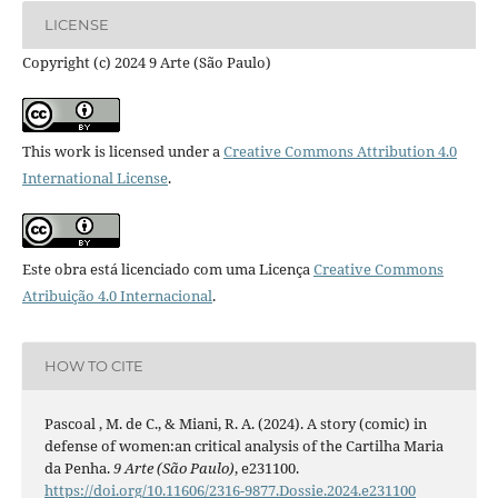
LICENSE
Copyright (c) 2024 9 Arte (São Paulo)
This work is licensed under a
Creative Commons Attribution 4.0
International License
.
Este obra está licenciado com uma Licença
Creative Commons
Atribuição 4.0 Internacional
.
HOW TO CITE
Pascoal , M. de C., & Miani, R. A. (2024). A story (comic) in
defense of women:an critical analysis of the Cartilha Maria
da Penha.
9 Arte (São Paulo)
, e231100.
https://doi.org/10.11606/2316-9877.Dossie.2024.e231100