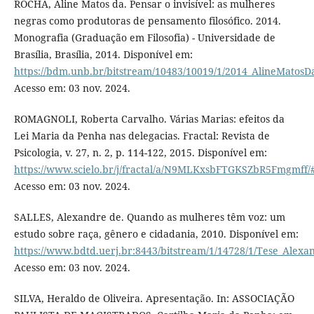
ROCHA, Aline Matos da. Pensar o invisível: as mulheres
negras como produtoras de pensamento filosófico. 2014.
Monografia (Graduação em Filosofia) - Universidade de
Brasília, Brasília, 2014. Disponível em:
https://bdm.unb.br/bitstream/10483/10019/1/2014_AlineMatosD
Acesso em: 03 nov. 2024.
ROMAGNOLI, Roberta Carvalho. Várias Marias: efeitos da
Lei Maria da Penha nas delegacias. Fractal: Revista de
Psicologia, v. 27, n. 2, p. 114-122, 2015. Disponível em:
https://www.scielo.br/j/fractal/a/N9MLKxsbFTGKSZbR5Fmgmff/
Acesso em: 03 nov. 2024.
SALLES, Alexandre de. Quando as mulheres têm voz: um
estudo sobre raça, gênero e cidadania, 2010. Disponível em:
https://www.bdtd.uerj.br:8443/bitstream/1/14728/1/Tese_Alexa
Acesso em: 03 nov. 2024.
SILVA, Heraldo de Oliveira. Apresentação. In: ASSOCIAÇÃO