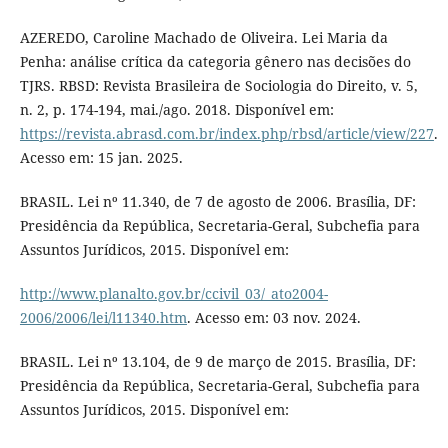
AZEREDO, Caroline Machado de Oliveira. Lei Maria da
Penha: análise crítica da categoria gênero nas decisões do
TJRS. RBSD: Revista Brasileira de Sociologia do Direito, v. 5,
n. 2, p. 174-194, mai./ago. 2018. Disponível em:
https://revista.abrasd.com.br/index.php/rbsd/article/view/227
.
Acesso em: 15 jan. 2025.
BRASIL. Lei nº 11.340, de 7 de agosto de 2006. Brasília, DF:
Presidência da República, Secretaria-Geral, Subchefia para
Assuntos Jurídicos, 2015. Disponível em:
http://www.planalto.gov.br/ccivil_03/_ato2004-
2006/2006/lei/l11340.htm
. Acesso em: 03 nov. 2024.
BRASIL. Lei nº 13.104, de 9 de março de 2015. Brasília, DF:
Presidência da República, Secretaria-Geral, Subchefia para
Assuntos Jurídicos, 2015. Disponível em: