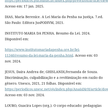
https://periodicos.pucminas.br/index.php/pretextos/article/vie
Acesso em: 17 jan. 2025.
DIAS, Maria Berenice. A Lei Maria da Penha na justiça. 7.ed.
São Paulo: Editora JusPODIVM, 2021.
INSTITUTO MARIA DA PENHA. Resumo da Lei. 2024.
Disponível em:
https://www.institutomariadapenha.org.br/lei-
11340/resumo-da-lei-maria-da-penha.html
. Acesso em: 03
nov. 2024.
JESUS, Daíra Andrea de; GHISLANDI,Fernanda de Souza.
Discriminação, culpabilização e a revitimização em razão do
gênero. Unesco, 2021, 21 folhas. Disponível em:
https://periodicos.unesc.net/ojs/index.php/AnaisDirH/a
Acesso em: 03 nov. 2024.
LOURO, Guacira Lopes (org.). O corpo educado: pedagogias