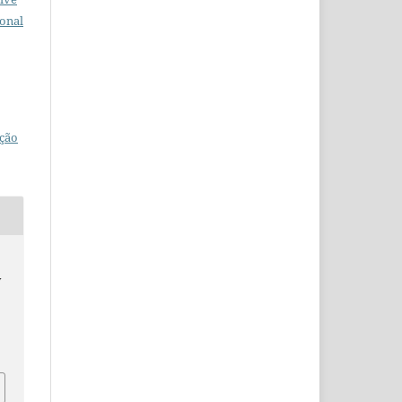
ional
ção
y