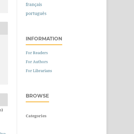
français
português
INFORMATION
For Readers
For Authors
For Librarians
BROWSE
o)
Categories
ive