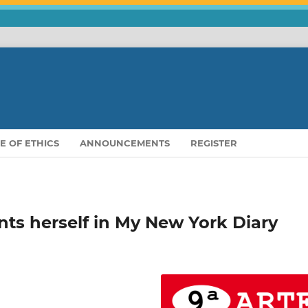
E OF ETHICS
ANNOUNCEMENTS
REGISTER
ts herself in My New York Diary