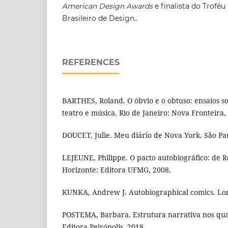
American Design Awards
e finalista do Trofé
Brasileiro de Design..
REFERENCES
BARTHES, Roland. O óbvio e o obtuso: ensaios so
teatro e música. Rio de Janeiro: Nova Fronteira,
DOUCET, Julie. Meu diário de Nova York. São Pau
LEJEUNE, Philippe. O pacto autobiográfico: de R
Horizonte: Editora UFMG, 2008.
KUNKA, Andrew J. Autobiographical comics. Lo
POSTEMA, Barbara. Estrutura narrativa nos qua
Editora Peirópolis, 2018.