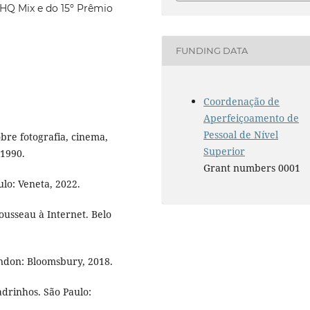
u HQ Mix e do 15º Prêmio
FUNDING DATA
Coordenação de
Aperfeiçoamento de
Pessoal de Nível
bre fotografia, cinema,
Superior
 1990.
Grant numbers 0001
lo: Veneta, 2022.
ousseau à Internet. Belo
ndon: Bloomsbury, 2018.
drinhos. São Paulo: