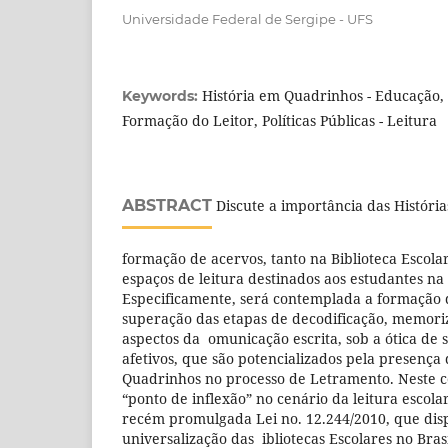
Universidade Federal de Sergipe - UFS
História em Quadrinhos - Educação, 
Keywords:
Formação do Leitor, Políticas Públicas - Leitura
ABSTRACT
Discute a importância das Históri
formação de acervos, tanto na Biblioteca Escola
espaços de leitura destinados aos estudantes n
Especificamente, será contemplada a formação d
superação das etapas de decodificação, memori
aspectos da omunicação escrita, sob a ótica de
afetivos, que são potencializados pela presença 
Quadrinhos no processo de Letramento. Neste co
“ponto de inflexão” no cenário da leitura escola
recém promulgada Lei no. 12.244/2010, que dis
universalização das ibliotecas Escolares no Brasi