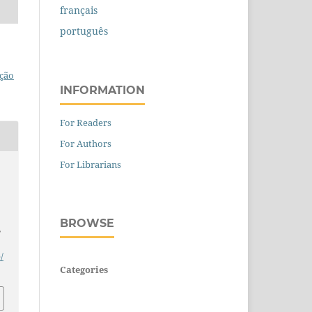
français
português
ção
INFORMATION
For Readers
For Authors
For Librarians
BROWSE
,
/
Categories