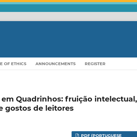
E OF ETHICS
ANNOUNCEMENTS
REGISTER
s em Quadrinhos: fruição intelectual,
e gostos de leitores
PDF (PORTUGUESE