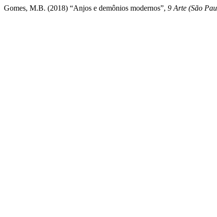
Gomes, M.B. (2018) “Anjos e demônios modernos”,
9 Arte (São Pau