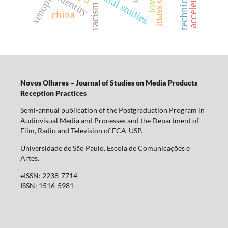
xenophobia
acceleration
technique
identity
racism
china
Novos Olhares – Journal of Studies on Media Products
Reception Practices
Semi-annual publication of the Postgraduation Program in
Audiovisual Media and Processes and the Department of
Film, Radio and Television of ECA-USP.
Universidade de São Paulo. Escola de Comunicações e
Artes.
eISSN: 2238-7714
ISSN: 1516-5981