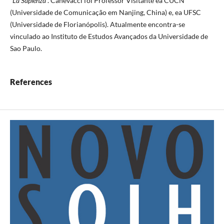
“
La Sapienza
”. Canevacci foi Professor Visitante ea CUCN
(Universidade de Comunicação em Nanjing, China) e, ea UFSC
(Universidade de Florianópolis). Atualmente encontra-se
vinculado ao Instituto de Estudos Avançados da Universidade de
Sao Paulo.
References