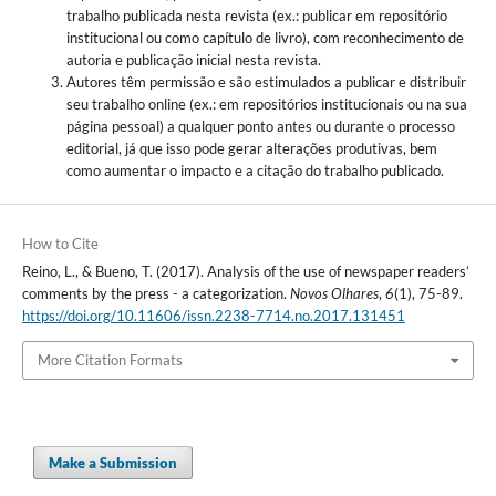
trabalho publicada nesta revista (ex.: publicar em repositório
institucional ou como capítulo de livro), com reconhecimento de
autoria e publicação inicial nesta revista.
Autores têm permissão e são estimulados a publicar e distribuir
seu trabalho online (ex.: em repositórios institucionais ou na sua
página pessoal) a qualquer ponto antes ou durante o processo
editorial, já que isso pode gerar alterações produtivas, bem
como aumentar o impacto e a citação do trabalho publicado.
How to Cite
Reino, L., & Bueno, T. (2017). Analysis of the use of newspaper readers’
comments by the press - a categorization.
Novos Olhares
,
6
(1), 75-89.
https://doi.org/10.11606/issn.2238-7714.no.2017.131451
More Citation Formats
Make a Submission