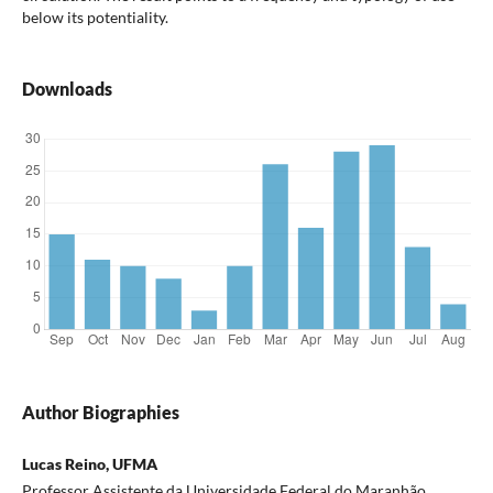
below its potentiality.
Downloads
Author Biographies
Lucas Reino, UFMA
Professor Assistente da Universidade Federal do Maranhão,