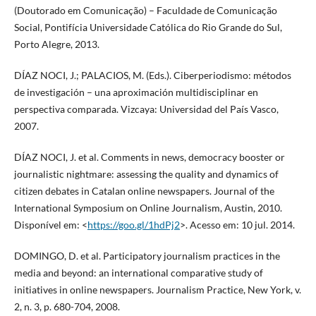
(Doutorado em Comunicação) – Faculdade de Comunicação
Social, Pontifícia Universidade Católica do Rio Grande do Sul,
Porto Alegre, 2013.
DÍAZ NOCI, J.; PALACIOS, M. (Eds.). Ciberperiodismo: métodos
de investigación – una aproximación multidisciplinar en
perspectiva comparada. Vizcaya: Universidad del País Vasco,
2007.
DÍAZ NOCI, J. et al. Comments in news, democracy booster or
journalistic nightmare: assessing the quality and dynamics of
citizen debates in Catalan online newspapers. Journal of the
International Symposium on Online Journalism, Austin, 2010.
Disponível em: <
https://goo.gl/1hdPj2
>. Acesso em: 10 jul. 2014.
DOMINGO, D. et al. Participatory journalism practices in the
media and beyond: an international comparative study of
initiatives in online newspapers. Journalism Practice, New York, v.
2, n. 3, p. 680-704, 2008.