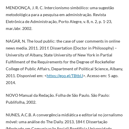
MENDONÇA, J. R. C. Intercionismo simbólico: uma sugestão
metodológica para a pesquisa em administração. Revista
Eletrônica de Administração, Porto Alegre, v. 8, n. 2, p. 1-23,
mar./abr. 2002.
NAGAR, N. The loud public: the case of user comments in online
news media. 2011. 201 f. Dissertation (Doctor in Philosophy) –
University of Albany, State University of New York in Partial
Fulfillment of the Requirements for the Degree of Rockefeller
College of Public Affairs, Department of Political Science, Albany,
2011. Disponível em: <
https://goo.gl/TBtblJ
>. Acesso em: 5 ago.
2014.
NOVO Manual da Redação. Folha de São Paulo. São Paulo:
Publifolha, 2002.
NUNES, A.C.B. A convergência midiática e editorial no jornalismo
móvel: uma análise do The Daily. 2013, 184 f. Dissertação
(Mestrado em Comunicação Social) Pontifícia Universidade