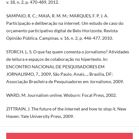
v. 18, n. 2, p. 470-489, 2012.
SAMPAIO, R. C.; MAIA, R. M. M.; MARQUES, F. P. J. A.
Participação e deliberação na internet: Um estudo de caso do
orçamento participativo digital de Belo Horizonte. Revista
Opinião Pública. Campinas, v. 16, n. 2, p. 446-477, 2010.
STORCH, L. S. O que faz quem comenta o jornalismo? Atividades
de leitura e espaços de colaboração no hipertexto. In:
ENCONTRO NACIONAL DE PESQUISADORES EM
JORNALISMO, 7., 2009, São Paulo. Anais…, Brasília, DF:
Associação Brasileira de Pesquisadores em Jornalismo, 2009.
WARD, M. Journalism online. Woburn: Focal Press, 2002.
ZITTRAIN, J. The future of the internet and how to stop it. New
Haven: Yale University Press, 2009.