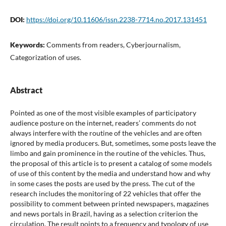
DOI:
https://doi.org/10.11606/issn.2238-7714.no.2017.131451
Keywords:
Comments from readers, Cyberjournalism,
Categorization of uses.
Abstract
Pointed as one of the most visible examples of participatory
audience posture on the internet, readers’ comments do not
always interfere with the routine of the vehicles and are often
ignored by media producers. But, sometimes, some posts leave the
limbo and gain prominence in the routine of the vehicles. Thus,
the proposal of this article is to present a catalog of some models
of use of this content by the media and understand how and why
in some cases the posts are used by the press. The cut of the
research includes the monitoring of 22 vehicles that offer the
possibility to comment between printed newspapers, magazines
and news portals in Brazil, having as a selection criterion the
circulation. The result points to a frequency and typology of use