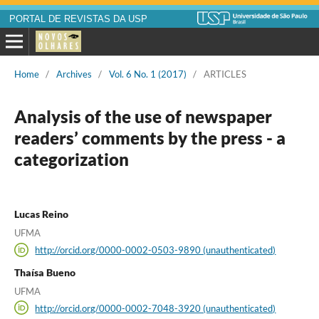
PORTAL DE REVISTAS DA USP
Home
/
Archives
/
Vol. 6 No. 1 (2017)
/
ARTICLES
Analysis of the use of newspaper
readers’ comments by the press - a
categorization
Lucas Reino
UFMA
http://orcid.org/0000-0002-0503-9890 (unauthenticated)
Thaísa Bueno
UFMA
http://orcid.org/0000-0002-7048-3920 (unauthenticated)