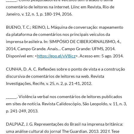
comentário de leitores na internet. Liinc em Revista, Rio de
Janeiro, v. 12, n. 1, p. 180-194, 2016.
BUENO, T. C.; REINO, L. Máquina de conversação: mapeamento
da plataforma de comentários nos principais veículos da
imprensa brasileira. In: SIMPÓSIO DE CIBERJORNALISMO, 4.,
2014, Campo Grande. Anais… Campo Grande: UFMS, 2014.
Disponível em: <
https://goo.gl/vV8icz
>. Acesso em: 5 ago. 2014.
CUNHA, D. A. C. Reflexões sobre o ponto de vista e a construção
discursiva de comentários de leitores na web. Revista
Investigações, Recife, v. 25, n. 2, p. 21-41, 2012.
______. Violência verbal nos comentários de leitores publicados
em sites de notícia. Revista Calidoscópio, São Leopoldo, v. 11, n. 3,
p. 241-249, 2013.
DALPIAZ, J. G. Representações do Brasil na imprensa britânica:
uma análise cultural do jornal The Guardian. 2013. 202 f. Tese