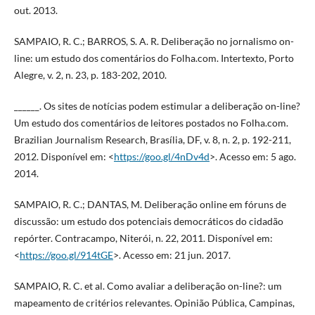
out. 2013.
SAMPAIO, R. C.; BARROS, S. A. R. Deliberação no jornalismo on-
line: um estudo dos comentários do Folha.com. Intertexto, Porto
Alegre, v. 2, n. 23, p. 183-202, 2010.
______. Os sites de notícias podem estimular a deliberação on-line?
Um estudo dos comentários de leitores postados no Folha.com.
Brazilian Journalism Research, Brasília, DF, v. 8, n. 2, p. 192-211,
2012. Disponível em: <
https://goo.gl/4nDv4d
>. Acesso em: 5 ago.
2014.
SAMPAIO, R. C.; DANTAS, M. Deliberação online em fóruns de
discussão: um estudo dos potenciais democráticos do cidadão
repórter. Contracampo, Niterói, n. 22, 2011. Disponível em:
<
https://goo.gl/914tGE
>. Acesso em: 21 jun. 2017.
SAMPAIO, R. C. et al. Como avaliar a deliberação on-line?: um
mapeamento de critérios relevantes. Opinião Pública, Campinas,