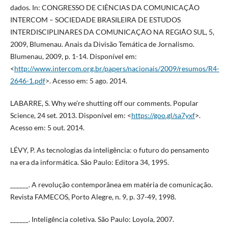
dados. In: CONGRESSO DE CIÊNCIAS DA COMUNICAÇÃO
INTERCOM – SOCIEDADE BRASILEIRA DE ESTUDOS
INTERDISCIPLINARES DA COMUNICAÇÃO NA REGIÃO SUL, 5,
2009, Blumenau. Anais da Divisão Temática de Jornalismo.
Blumenau, 2009, p. 1-14. Disponível em:
<
http://www.intercom.org.br/papers/nacionais/2009/resumos/R4-
2646-1.pdf
>. Acesso em: 5 ago. 2014.
LABARRE, S. Why we’re shutting off our comments. Popular
Science, 24 set. 2013. Disponível em: <
https://goo.gl/sa7yxf
>.
Acesso em: 5 out. 2014.
LÉVY, P. As tecnologias da inteligência: o futuro do pensamento
na era da informática. São Paulo: Editora 34, 1995.
______. A revolução contemporânea em matéria de comunicação.
Revista FAMECOS, Porto Alegre, n. 9, p. 37-49, 1998.
______. Inteligência coletiva. São Paulo: Loyola, 2007.