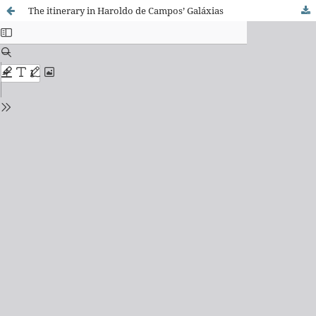
The itinerary in Haroldo de Campos’ Galáxias