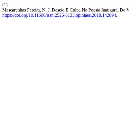
(1)
Mascarenhas Pereira, N. J. Desejo E Culpa Na Poesia Inaugural De 
https://doi.org/10.11606/issn.2525-8133.opiniaes.2018.142894
.