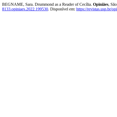
BEGNAME, Sara. Drummond as a Reader of Cecília.
Opiniães
, São
8133.opiniaes.2022.199530
. Disponível em:
https://revistas.usp.br/o