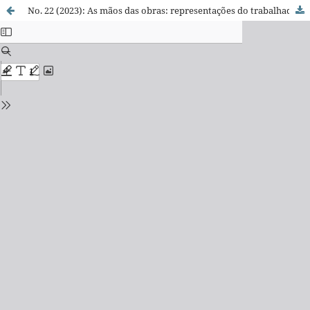
No. 22 (2023): As mãos das obras: representações do trabalhador urbano na literatura brasileira