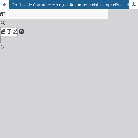
Política de Comunicação e gestão empresarial: a experiência da Embrapa