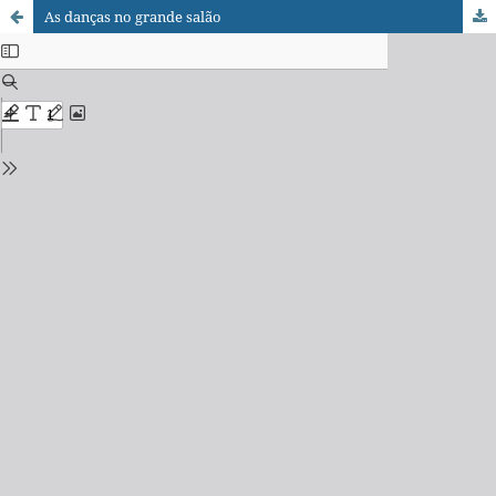
As danças no grande salão