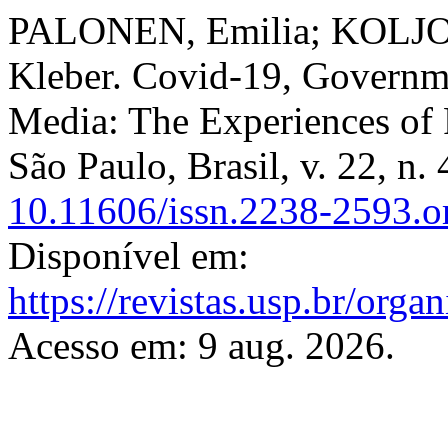
PALONEN, Emilia; KOLJ
Kleber. Covid-19, Governm
Media: The Experiences of 
São Paulo, Brasil, v. 22, n
10.11606/issn.2238-2593.
Disponível em:
https://revistas.usp.br/org
Acesso em: 9 aug. 2026.