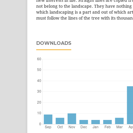
new interests in life. Straight lines are copied 
not belong to the landscape. They have nothing 
which landscaping is a part and out of which a
must follow the lines of the tree with its thousa
DOWNLOADS