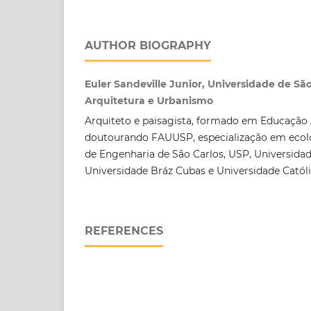
AUTHOR BIOGRAPHY
Euler Sandeville Junior, Universidade de Sã
Arquitetura e Urbanismo
Arquiteto e paisagista, formado em Educação A
doutourando FAUUSP, especialização em ecolo
de Engenharia de São Carlos, USP, Universida
Universidade Bráz Cubas e Universidade Catól
REFERENCES