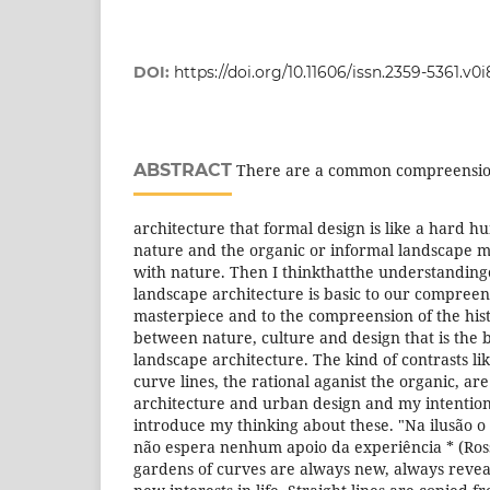
DOI:
https://doi.org/10.11606/issn.2359-5361.v0i
ABSTRACT
There are a common compreension
architecture that formal design is like a hard
nature and the organic or informal landscape me
with nature. Then I thinkthatthe understanding
landscape architecture is basic to our compreen
masterpiece and to the compreension of the hist
between nature, culture and design that is the b
landscape architecture. The kind of contrasts lik
curve lines, the rational aganist the organic, a
architecture and urban design and my intention 
introduce my thinking about these. "Na ilusão o
não espera nenhum apoio da experiência * (Ross
gardens of curves are always new, always reve