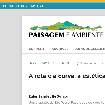
PORTAL DE REVISTAS DA USP
CURRENT
ARCHIVES
ANNOUNCEMENT
HOME
/
ARCHIVES
/
NO. 8 (1995)
/
Fundamentos
A reta e a curva: a estéti
Euler Sandeville Junior
Universidade de São Paulo. Faculdade de Arquit