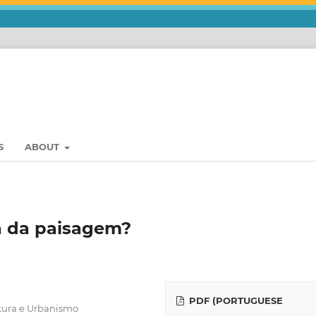
S
ABOUT
ca da paisagem?
PDF (PORTUGUESE
etura e Urbanismo