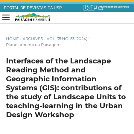
PORTAL DE REVISTAS DA USP
HOME
/
ARCHIVES
/
VOL. 35 NO. 53 (2024)
/
Planejamento da Paisagem
Interfaces of the Landscape
Reading Method and
Geographic Information
Systems (GIS): contributions of
the study of Landscape Units to
teaching-learning in the Urban
Design Workshop