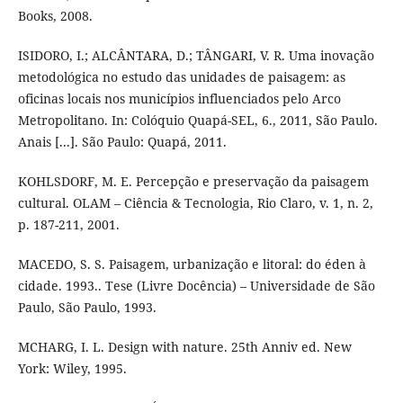
Books, 2008.
ISIDORO, I.; ALCÂNTARA, D.; TÂNGARI, V. R. Uma inovação
metodológica no estudo das unidades de paisagem: as
oficinas locais nos municípios influenciados pelo Arco
Metropolitano. In: Colóquio Quapá-SEL, 6., 2011, São Paulo.
Anais [...]. São Paulo: Quapá, 2011.
KOHLSDORF, M. E. Percepção e preservação da paisagem
cultural. OLAM – Ciência & Tecnologia, Rio Claro, v. 1, n. 2,
p. 187-211, 2001.
MACEDO, S. S. Paisagem, urbanização e litoral: do éden à
cidade. 1993.. Tese (Livre Docência) – Universidade de São
Paulo, São Paulo, 1993.
MCHARG, I. L. Design with nature. 25th Anniv ed. New
York: Wiley, 1995.