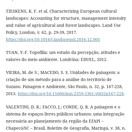
TIESKENS, K. F. et al. Characterizing European cultural
landscapes: Accounting for structure, management intensity
and value of agricultural and forest landscapes. Land Use
Policy, London, v. 62, p. 29-39, 2017.
https://doi.org/10.1016/j.landusepol.2016.12.001
TUAN, Y.-F. Topofilia: um estudo da percepção, atitudes e
valores do meio ambiente. Londrina: EDUEL, 2012.
VIEIRA, M. de S.; MACEDO, S. S. Unidades de paisagem: a
criação de um método para a análise do território de
Suzano. Paisagem e Ambiente, São Paulo, n. 32, p. 167-228,
2013.
https://doi.org/10.11606/issn.2359-5361.v0i32p167-228
.
VALENTINI, D. R.; FACCO, J.; CONDE, Q. R. A paisagem e o
sistema de espaços livres públicos urbanos: uma integração
necessária ao planejamento da região da EFAPI –
Chapecó/SC – Brasil. Boletim de Geografia, Maringá, v. 38, n.