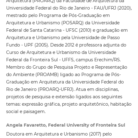
Arquitetura (PROARQ) da Faculdade de Arquitetura da
Universidade Federal do Rio de Janeiro - FAU/UFRJ (2020),
mestrado pelo Programa de Pós-Graduação em
Arquitetura e Urbanismo (POSARQ) da Universidade
Federal de Santa Catarina - UFSC (2010) e graduação em
Arquitetura e Urbanismo pela Universidade de Passo
Fundo - UPF (2005). Desde 2012 é professora adjunta do
Curso de Arquitetura e Urbanismo da Universidade
Federal da Fronteira Sul - UFFS, campus Erechim/RS.
Membro do Grupo de Pesquisa Projeto e Representação
do Ambiente (PROAMB) ligado ao Programa de Pós-
Graduação em Arquitetura da Universidade Federal do
Rio de Janeiro (PROARQ-UFRJ). Atua em disciplinas,
projetos de pesquisa e extensão ligados aos seguintes
temas: expressão gráfica, projeto arquitetônico, habitação
social e paisagem.
Angela Favaretto, Federal University of Fronteira Sul
Doutora em Arquitetura e Urbanismo (2017) pelo