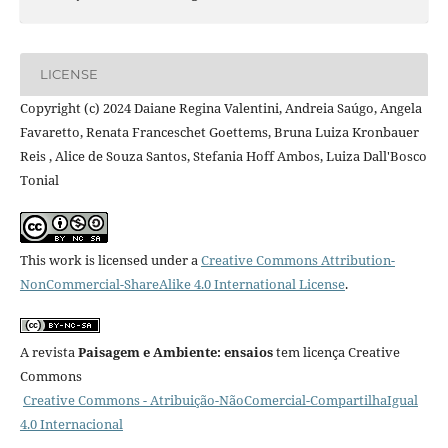
LICENSE
Copyright (c) 2024 Daiane Regina Valentini, Andreia Saúgo, Angela
Favaretto, Renata Franceschet Goettems, Bruna Luiza Kronbauer
Reis , Alice de Souza Santos, Stefania Hoff Ambos, Luiza Dall'Bosco
Tonial
This work is licensed under a
Creative Commons Attribution-
NonCommercial-ShareAlike 4.0 International License
.
A revista
Paisagem e Ambiente: ensaios
tem licença Creative
Commons
Creative Commons - Atribuição-NãoComercial-CompartilhaIgual
4.0 Internacional