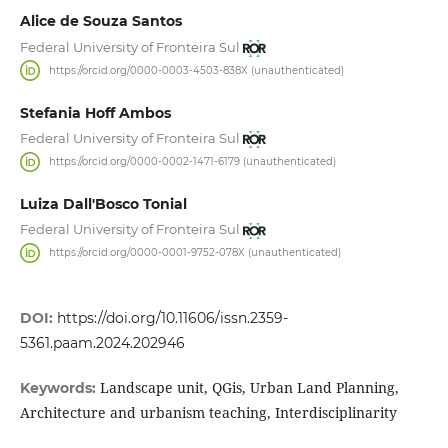
Alice de Souza Santos
Federal University of Fronteira Sul
https://orcid.org/0000-0003-4503-838X (unauthenticated)
Stefania Hoff Ambos
Federal University of Fronteira Sul
https://orcid.org/0000-0002-1471-6179 (unauthenticated)
Luiza Dall'Bosco Tonial
Federal University of Fronteira Sul
https://orcid.org/0000-0001-9752-078X (unauthenticated)
DOI:
https://doi.org/10.11606/issn.2359-
5361.paam.2024.202946
Landscape unit, QGis, Urban Land Planning,
Keywords:
Architecture and urbanism teaching, Interdisciplinarity