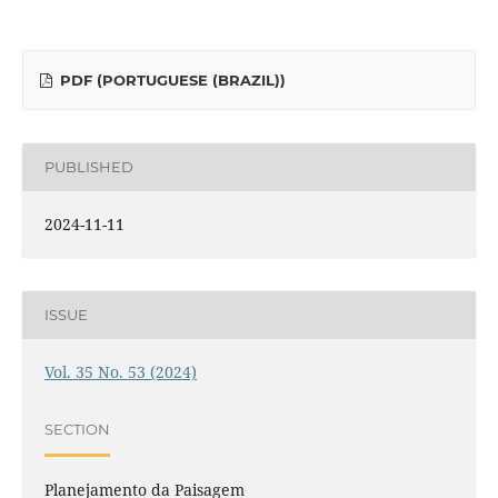
PDF (PORTUGUESE (BRAZIL))
PUBLISHED
2024-11-11
ISSUE
Vol. 35 No. 53 (2024)
SECTION
Planejamento da Paisagem