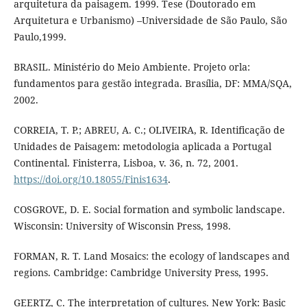
arquitetura da paisagem. 1999. Tese (Doutorado em
Arquitetura e Urbanismo) –Universidade de São Paulo, São
Paulo,1999.
BRASIL. Ministério do Meio Ambiente. Projeto orla:
fundamentos para gestão integrada. Brasília, DF: MMA/SQA,
2002.
CORREIA, T. P.; ABREU, A. C.; OLIVEIRA, R. Identificação de
Unidades de Paisagem: metodologia aplicada a Portugal
Continental. Finisterra, Lisboa, v. 36, n. 72, 2001.
https://doi.org/10.18055/Finis1634
.
COSGROVE, D. E. Social formation and symbolic landscape.
Wisconsin: University of Wisconsin Press, 1998.
FORMAN, R. T. Land Mosaics: the ecology of landscapes and
regions. Cambridge: Cambridge University Press, 1995.
GEERTZ, C. The interpretation of cultures. New York: Basic