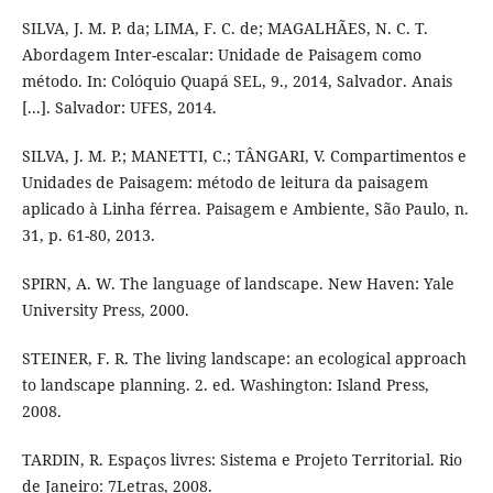
SILVA, J. M. P. da; LIMA, F. C. de; MAGALHÃES, N. C. T.
Abordagem Inter-escalar: Unidade de Paisagem como
método. In: Colóquio Quapá SEL, 9., 2014, Salvador. Anais
[...]. Salvador: UFES, 2014.
SILVA, J. M. P.; MANETTI, C.; TÂNGARI, V. Compartimentos e
Unidades de Paisagem: método de leitura da paisagem
aplicado à Linha férrea. Paisagem e Ambiente, São Paulo, n.
31, p. 61-80, 2013.
SPIRN, A. W. The language of landscape. New Haven: Yale
University Press, 2000.
STEINER, F. R. The living landscape: an ecological approach
to landscape planning. 2. ed. Washington: Island Press,
2008.
TARDIN, R. Espaços livres: Sistema e Projeto Territorial. Rio
de Janeiro: 7Letras, 2008.