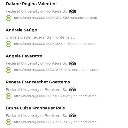
Daiane Regina Valentini
Federal University of Fronteira Sul
https://orcid.org/0000-0002-3137-8386 (unauthenticated)
Andreia Saúgo
Universidade Federal da Fronteira SUl
https://orcid.org/0000-0002-3634-4126 (unauthenticated)
Angela Favaretto
Federal University of Fronteira Sul
https://orcid.org/0000-0003-3306-402X (unauthenticated)
Renata Franceschet Goettems
Federal University of Fronteira Sul
https://orcid.org/0000-0002-8953-8637 (unauthenticated)
Bruna Luiza Kronbauer Reis
Federal University of Fronteira Sul
https://orcid.org/0000-0003-2996-2855 (unauthenticated)