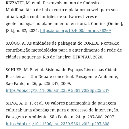
RIZZATTI, M. et al. Desenvolvimento de Cadastro
Multifinalitário de baixo custo e plataforma web para sua
atualização: contribuições de softwares livres e
geotecnologias no planejamento territorial, Confins [Online],
[S.l.], n. 62, 2024.
https://doi.org/10.4000/confins.56269
SAÚGO, A. As unidades de paisagem do COREDE Norte/RS:
contribuição metodológica para o entendimento da rede de
cidades pequenas. Rio de Janeiro: UFRJ/FAU, 2020.
SCHLEE, M. B. et al. Sistema de Espaços Livres nas Cidades
Brasileiras – Um Debate conceitual. Paisagem e Ambiente,
São Paulo, n. 26, p. 225-247, 2009.
https://doi.org/10.11606/issn.2359-5361.v0i26p225-247
.
SILVA, A. D. F. et al. Os valores patrimoniais da paisagem
cultural: uma abordagem para o processo de intervenção.
Paisagem e Ambiente, São Paulo, n. 24, p. 297-308, 2007.
https://doi.org/10.11606/issn.2359-5361.v0i24p297-308