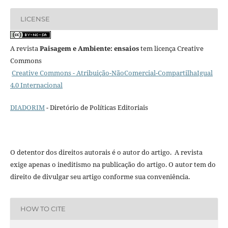
LICENSE
A revista
Paisagem e Ambiente: ensaios
tem licença Creative
Commons
Creative Commons - Atribuição-NãoComercial-CompartilhaIgual
4.0 Internacional
DIADORIM
- Diretório de Políticas Editoriais
O detentor dos direitos autorais é o autor do artigo. A revista
exige apenas o ineditismo na publicação do artigo. O autor tem do
direito de divulgar seu artigo conforme sua conveniência.
HOW TO CITE