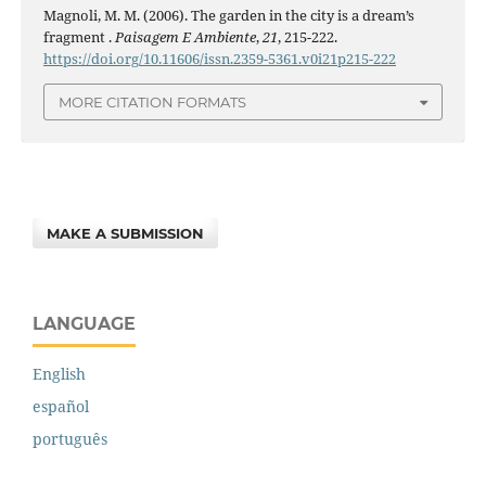
Magnoli, M. M. (2006). The garden in the city is a dream’s
fragment .
Paisagem E Ambiente
,
21
, 215-222.
https://doi.org/10.11606/issn.2359-5361.v0i21p215-222
MORE CITATION FORMATS
MAKE A SUBMISSION
LANGUAGE
English
español
português