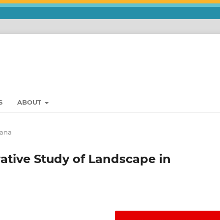
S
ABOUT
bana
ative Study of Landscape in