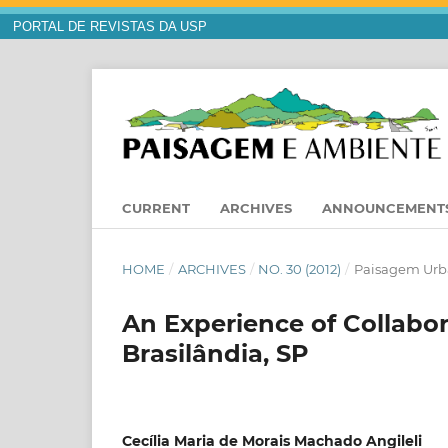
PORTAL DE REVISTAS DA USP
CURRENT
ARCHIVES
ANNOUNCEMENT
HOME
/
ARCHIVES
/
NO. 30 (2012)
/
Paisagem Ur
An Experience of Collabor
Brasilândia, SP
Cecília Maria de Morais Machado Angileli