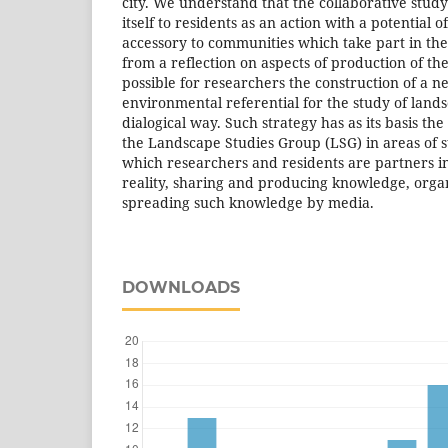
city. We understand that the collaborative stud
itself to residents as an action with a potential o
accessory to communities which take part in the 
from a reflection on aspects of production of the
possible for researchers the construction of a n
environmental referential for the study of lands
dialogical way. Such strategy has as its basis the
the Landscape Studies Group (LSG) in areas of st
which researchers and residents are partners in
reality, sharing and producing knowledge, organ
spreading such knowledge by media.
DOWNLOADS