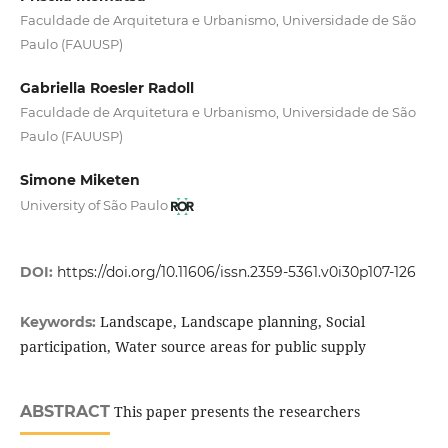
Faculdade de Arquitetura e Urbanismo, Universidade de São
Paulo (FAUUSP)
Gabriella Roesler Radoll
Faculdade de Arquitetura e Urbanismo, Universidade de São
Paulo (FAUUSP)
Simone Miketen
University of São Paulo
DOI:
https://doi.org/10.11606/issn.2359-5361.v0i30p107-126
Landscape, Landscape planning, Social
Keywords:
participation, Water source areas for public supply
ABSTRACT
This paper presents the researchers