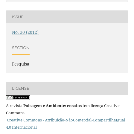
ISSUE
No. 30 (2012)
SECTION
Pesquisa
LICENSE
A revista
Paisagem e Ambiente: ensaios
tem licença Creative
Commons
Creative Commons - Atribuição-NãoComercial-CompartilhaIgual
4.0 Internacional