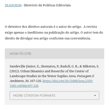
DIADORIM
- Diretório de Políticas Editoriais
O detentor dos direitos autorais é o autor do artigo. A revista
exige apenas o ineditismo na publicação do artigo. O autor tem do
direito de divulgar seu artigo conforme sua conveniência.
HOW TO CITE
Sandeville Júnior, E., Ikematsu, P., Radoll, G. R., & Miketen, S.
(2012). Urban Dinamics and Reserchs of the Center of
Landscape Studies in the Water Suplies Area.
Paisagem E
Ambiente
,
30
, 107-126.
https://doi.org/10.11606/issn.2359-
5361.v0i30p107-126
MORE CITATION FORMATS