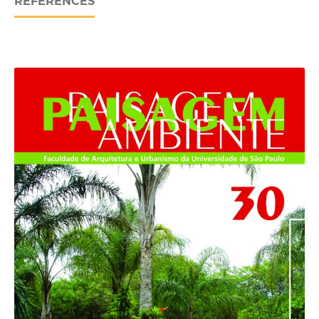
REFERENCES