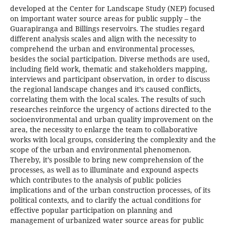
developed at the Center for Landscape Study (NEP) focused
on important water source areas for public supply – the
Guarapiranga and Billings reservoirs. The studies regard
different analysis scales and align with the necessity to
comprehend the urban and environmental processes,
besides the social participation. Diverse methods are used,
including field work, thematic and stakeholders mapping,
interviews and participant observation, in order to discuss
the regional landscape changes and it’s caused conflicts,
correlating them with the local scales. The results of such
researches reinforce the urgency of actions directed to the
socioenvironmental and urban quality improvement on the
area, the necessity to enlarge the team to collaborative
works with local groups, considering the complexity and the
scope of the urban and environmental phenomenon.
Thereby, it’s possible to bring new comprehension of the
processes, as well as to illuminate and expound aspects
which contributes to the analysis of public policies
implications and of the urban construction processes, of its
political contexts, and to clarify the actual conditions for
effective popular participation on planning and
management of urbanized water source areas for public