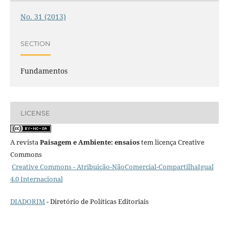
No. 31 (2013)
SECTION
Fundamentos
LICENSE
A revista
Paisagem e Ambiente: ensaios
tem licença Creative
Commons
Creative Commons - Atribuição-NãoComercial-CompartilhaIgual
4.0 Internacional
DIADORIM
- Diretório de Políticas Editoriais