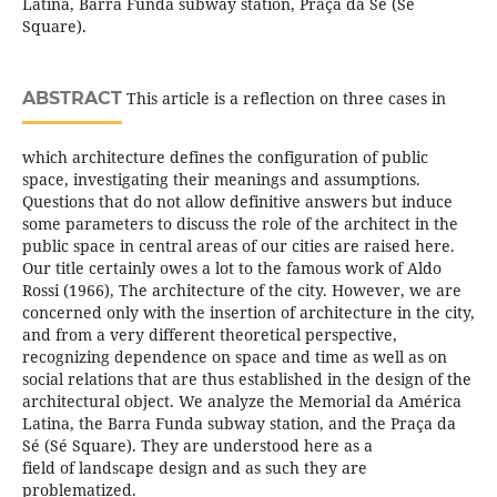
Latina, Barra Funda subway station, Praça da Sé (Sé
Square).
ABSTRACT
This article is a reflection on three cases in
which architecture defines the configuration of public
space, investigating their meanings and assumptions.
Questions that do not allow definitive answers but induce
some parameters to discuss the role of the architect in the
public space in central areas of our cities are raised here.
Our title certainly owes a lot to the famous work of Aldo
Rossi (1966), The architecture of the city. However, we are
concerned only with the insertion of architecture in the city,
and from a very different theoretical perspective,
recognizing dependence on space and time as well as on
social relations that are thus established in the design of the
architectural object. We analyze the Memorial da América
Latina, the Barra Funda subway station, and the Praça da
Sé (Sé Square). They are understood here as a
field of landscape design and as such they are
problematized.