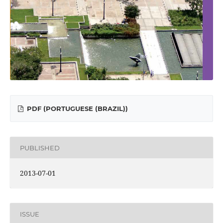
PDF (PORTUGUESE (BRAZIL))
PUBLISHED
2013-07-01
ISSUE