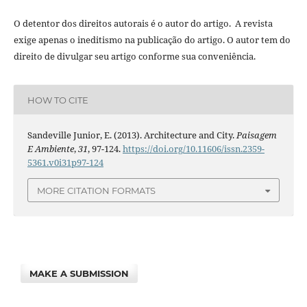
O detentor dos direitos autorais é o autor do artigo. A revista
exige apenas o ineditismo na publicação do artigo. O autor tem do
direito de divulgar seu artigo conforme sua conveniência.
HOW TO CITE
Sandeville Junior, E. (2013). Architecture and City.
Paisagem
E Ambiente
,
31
, 97-124.
https://doi.org/10.11606/issn.2359-
5361.v0i31p97-124
MORE CITATION FORMATS
MAKE A SUBMISSION